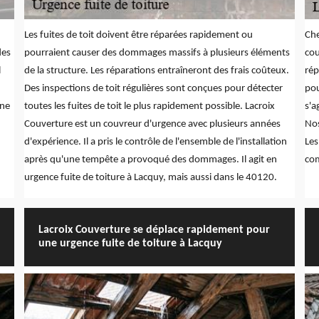
Les fuites de toit doivent être réparées rapidement ou
Che
des
pourraient causer des dommages massifs à plusieurs éléments
cou
l
de la structure. Les réparations entraîneront des frais coûteux.
rép
Des inspections de toit régulières sont conçues pour détecter
pou
une
toutes les fuites de toit le plus rapidement possible. Lacroix
s'a
Couverture est un couvreur d'urgence avec plusieurs années
Nos
d'expérience. Il a pris le contrôle de l'ensemble de l'installation
Les
après qu'une tempête a provoqué des dommages. Il agit en
com
urgence fuite de toiture à Lacquy, mais aussi dans le 40120.
Lacroix Couverture se déplace rapidement pour
une urgence fuite de toiture à Lacquy