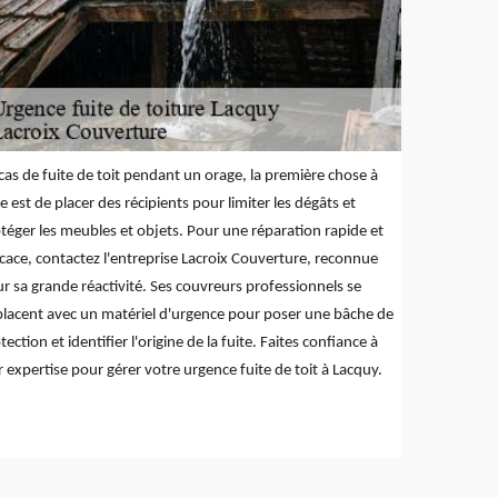
cas de fuite de toit pendant un orage, la première chose à
re est de placer des récipients pour limiter les dégâts et
téger les meubles et objets. Pour une réparation rapide et
icace, contactez l'entreprise Lacroix Couverture, reconnue
r sa grande réactivité. Ses couvreurs professionnels se
lacent avec un matériel d'urgence pour poser une bâche de
tection et identifier l'origine de la fuite. Faites confiance à
r expertise pour gérer votre urgence fuite de toit à Lacquy.