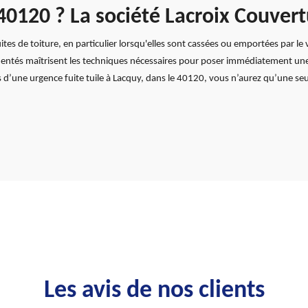
 40120 ? La société Lacroix Couver
uites de toiture, en particulier lorsqu'elles sont cassées ou emportées par le
entés maîtrisent les techniques nécessaires pour poser immédiatement une 
as d’une urgence fuite tuile à Lacquy, dans le 40120, vous n’aurez qu’une se
Les avis de nos clients