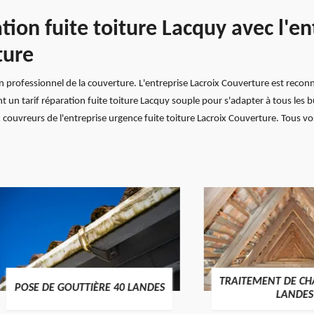
ation fuite toiture Lacquy avec l'e
ture
n professionnel de la couverture. L'entreprise Lacroix Couverture est reconn
nt un tarif réparation fuite toiture Lacquy souple pour s'adapter à tous les
couvreurs de l'entreprise urgence fuite toiture Lacroix Couverture. Tous vo
TRAITEMENT DE CHARPENT
E DE GOUTTIÈRE 40 LANDES
LANDES