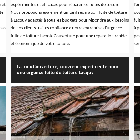
 et
expérimentés et efficaces pour réparer les fuites de toiture.
l'o
te
Nous proposons également un tarif réparation fuite de toiture
pou
à Lacquy adaptés à tous les budgets pour répondre aux besoins
fui
 pas
de nos clients. Faites confiance à notre entreprise d'urgence
à p
fuite de toiture Lacroix Couverture pour une réparation rapide
pas
et économique de votre toiture.
ser
Lacroix Couverture, couvreur expérimenté pour
une urgence fuite de toiture Lacquy