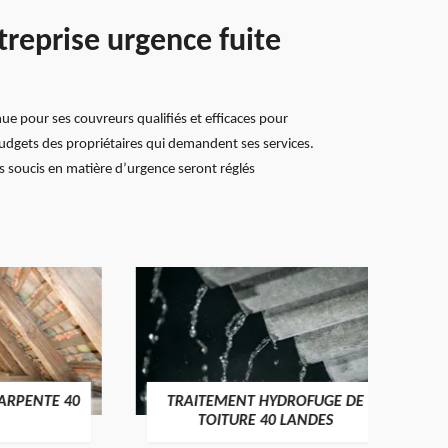
ntreprise urgence fuite
ue pour ses couvreurs qualifiés et efficaces pour
 budgets des propriétaires qui demandent ses services.
s soucis en matière d’urgence seront réglés
E 40
TRAITEMENT HYDROFUGE DE
REMPL
TOITURE 40 LANDES