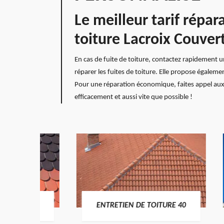
Le meilleur tarif répar
toiture Lacroix Couver
En cas de fuite de toiture, contactez rapidement u
réparer les fuites de toiture. Elle propose égaleme
Pour une réparation économique, faites appel aux 
efficacement et aussi vite que possible !
E 40
ENTRETIEN DE TOITURE 40
POS