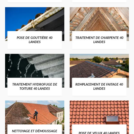
POSE DE GOUTTIÈRE 40
TRAITEMENT DE CHARPENTE 40
LANDES
LANDES
TRAITEMENT HYDROFUGE DE
REMPLACEMENT DE FAITAGE 40
TOITURE 40 LANDES
LANDES
NETTOYAGE ET DÉMOUSSAGE
POSE DE VELUX 40 LANDES