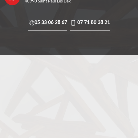
40990 Saint Paul Les Dax
05 33 06 28 67
07 71 80 38 21