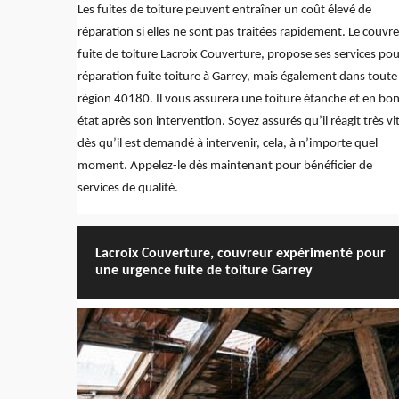
Les fuites de toiture peuvent entraîner un coût élevé de
réparation si elles ne sont pas traitées rapidement. Le couvr
fuite de toiture Lacroix Couverture, propose ses services pou
réparation fuite toiture à Garrey, mais également dans toute 
région 40180. Il vous assurera une toiture étanche et en bo
état après son intervention. Soyez assurés qu’il réagit très vi
dès qu’il est demandé à intervenir, cela, à n’importe quel
moment. Appelez-le dès maintenant pour bénéficier de
services de qualité.
Lacroix Couverture, couvreur expérimenté pour
une urgence fuite de toiture Garrey