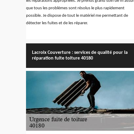
les réparations appropriées. Je prends grand soin de m'assur
que tous les problèmes sont résolus le plus rapidement
possible. Je dispose de tout le matériel me permettant de
détecter les fuites et de les réparer.
Lacroix Couverture : services de qualité pour la
réparation fuite toiture 40180