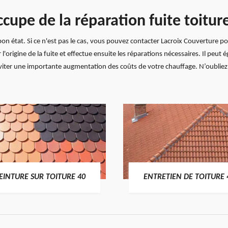
ccupe de la réparation fuite toitu
bon état. Si ce n'est pas le cas, vous pouvez contacter Lacroix Couverture pou
 l'origine de la fuite et effectue ensuite les réparations nécessaires. Il peut 
r éviter une importante augmentation des coûts de votre chauffage. N’oublie
EINTURE SUR TOITURE 40
ENTRETIEN DE TOITURE 