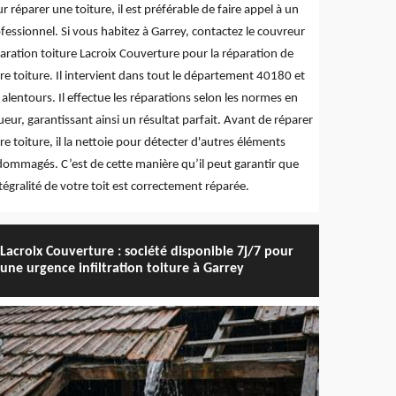
r réparer une toiture, il est préférable de faire appel à un
fessionnel. Si vous habitez à Garrey, contactez le couvreur
aration toiture Lacroix Couverture pour la réparation de
re toiture. Il intervient dans tout le département 40180 et
 alentours. Il effectue les réparations selon les normes en
ueur, garantissant ainsi un résultat parfait. Avant de réparer
re toiture, il la nettoie pour détecter d'autres éléments
ommagés. C’est de cette manière qu’il peut garantir que
ntégralité de votre toit est correctement réparée.
Lacroix Couverture : société disponible 7j/7 pour
une urgence infiltration toiture à Garrey