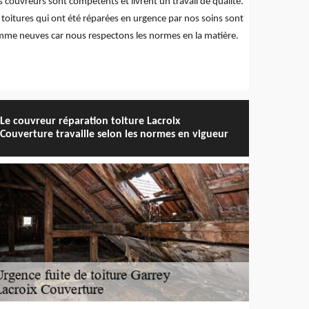
 couvreurs sont compétents et livrent un travail de qualité.
 toitures qui ont été réparées en urgence par nos soins sont
me neuves car nous respectons les normes en la matière.
Le couvreur réparation toiture Lacroix
Couverture travaille selon les normes en vigueur