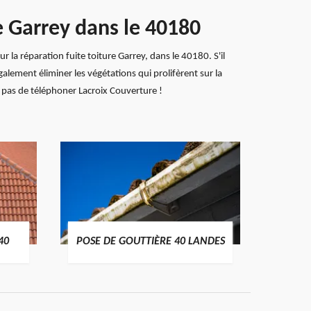
re Garrey dans le 40180
r la réparation fuite toiture Garrey, dans le 40180. S'il
également éliminer les végétations qui prolifèrent sur la
z pas de téléphoner Lacroix Couverture !
TRAIT
40
POSE DE GOUTTIÈRE 40 LANDES