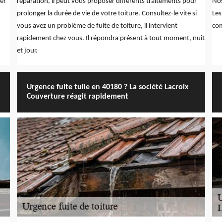
er
réparation, il peut vous proposer différents traitements pour
Nos
prolonger la durée de vie de votre toiture. Consultez-le vite si
Les
vous avez un problème de fuite de toiture, il intervient
com
rapidement chez vous. Il répondra présent à tout moment, nuit
et jour.
Urgence fuite tuile en 40180 ? La société Lacroix
Couverture réagit rapidement