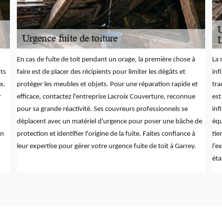
En cas de fuite de toit pendant un orage, la première chose à
La 
ts
faire est de placer des récipients pour limiter les dégâts et
inf
x.
protéger les meubles et objets. Pour une réparation rapide et
tra
r
efficace, contactez l'entreprise Lacroix Couverture, reconnue
est
pour sa grande réactivité. Ses couvreurs professionnels se
inf
déplacent avec un matériel d'urgence pour poser une bâche de
équ
on
protection et identifier l'origine de la fuite. Faites confiance à
tie
leur expertise pour gérer votre urgence fuite de toit à Garrey.
l’e
éta