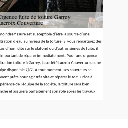
moindre fissure est susceptible d’être la source d’une
iltration d’eau au niveau de la toiture. Si vous remarquez des
ces d'humidité sur le plafond ou d'autres signes de fuite, il
 important de réparer immédiatement. Pour une urgence
iltration toiture à Garrey, la société Lacroix Couverture a une
ipe disponible 7j/7. À tout moment, ses couvreurs se
nnent prêts pour agir très vite et réparer le toit. Grâce à
xpérience de l’équipe de la société, la toiture sera bien
nche et assurera parfaitement son rôle après les travaux.