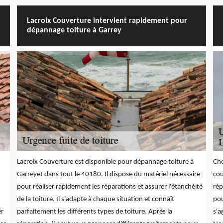
Lacroix Couverture intervient rapidement pour
dépannage toiture à Garrey
Lacroix Couverture est disponible pour dépannage toiture à
Che
Garreyet dans tout le 40180. Il dispose du matériel nécessaire
cou
pour réaliser rapidement les réparations et assurer l'étanchéité
rép
de la toiture. Il s'adapte à chaque situation et connaît
pou
er
parfaitement les différents types de toiture. Après la
s'a