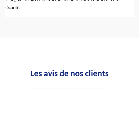
se dégradera pas et la structure assurera votre confort et votre
sécurité.
Les avis de nos clients