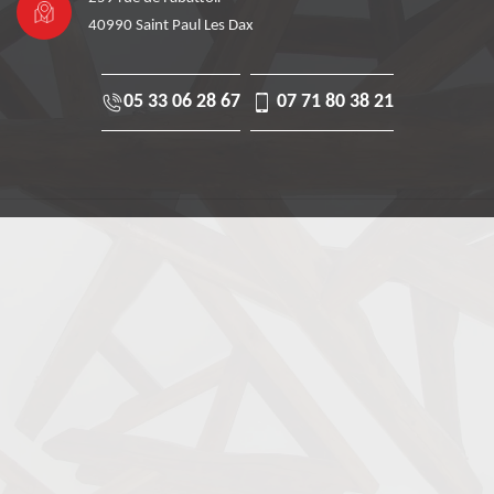
40990 Saint Paul Les Dax
05 33 06 28 67
07 71 80 38 21