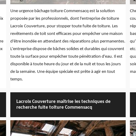
Une urgence bâchage toiture Commensacq est la solution
Che
ix
proposée par les professionnels, dont l'entreprise de toiture
cou
Lacroix Couverture, pour stopper toute fuite de toiture. Les
rép
revêtements de toit sont efficaces pour empêcher une maison
bas
re
d'être inondée en attendant des réparations plus permanentes.
qu'
ux
L'entreprise dispose de bâches solides et durables qui couvrent
etc
toute la surface pour empêcher toute pénétration d'eau. Il est
qua
disponible à toute heure du jour et de la nuit et tous les jours
soi
de la semaine. Une équipe spéciale est prête à agir en tout
mat
temps.
Lacroix Couverture maîtrise les techniques de
recherche fuite toiture Commensacq