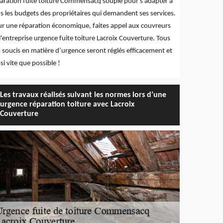
aration fuite toiture Commensacq souple pour s'adapter à
s les budgets des propriétaires qui demandent ses services.
r une réparation économique, faites appel aux couvreurs
l'entreprise urgence fuite toiture Lacroix Couverture. Tous
 soucis en matière d’urgence seront réglés efficacement et
si vite que possible !
Les travaux réalisés suivant les normes lors d’une
urgence réparation toiture avec Lacroix
Couverture