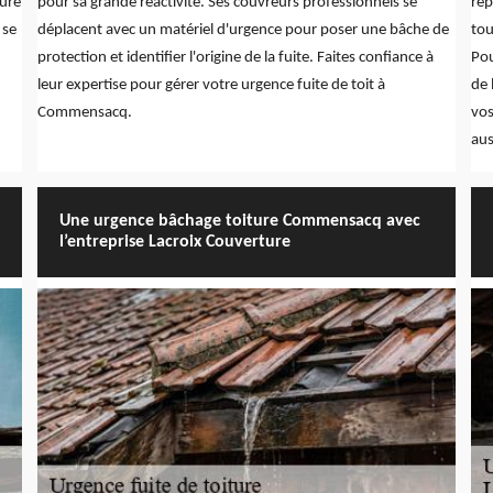
ture
pour sa grande réactivité. Ses couvreurs professionnels se
rép
 se
déplacent avec un matériel d'urgence pour poser une bâche de
tou
protection et identifier l'origine de la fuite. Faites confiance à
Pou
leur expertise pour gérer votre urgence fuite de toit à
de 
Commensacq.
vos
aus
Une urgence bâchage toiture Commensacq avec
l’entreprise Lacroix Couverture