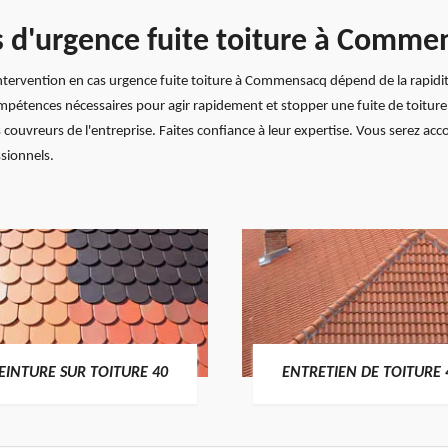
s d'urgence fuite toiture à Comme
intervention en cas urgence fuite toiture à Commensacq dépend de la rapidité 
mpétences nécessaires pour agir rapidement et stopper une fuite de toiture
 couvreurs de l'entreprise. Faites confiance à leur expertise. Vous serez ac
ssionnels.
EINTURE SUR TOITURE 40
ENTRETIEN DE TOITURE 