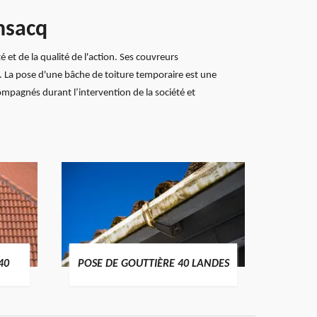
nsacq
et de la qualité de l'action. Ses couvreurs
. La pose d'une bâche de toiture temporaire est une
compagnés durant l’intervention de la société et
TRAIT
40
POSE DE GOUTTIÈRE 40 LANDES