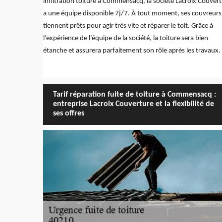
infiltration toiture à Commensacq, la société Lacroix Couver
a une équipe disponible 7j/7. À tout moment, ses couvreurs
tiennent prêts pour agir très vite et réparer le toit. Grâce à
l’expérience de l’équipe de la société, la toiture sera bien
étanche et assurera parfaitement son rôle après les travaux.
Tarif réparation fuite de toiture à Commensacq :
entreprise Lacroix Couverture et la flexibilité de
ses offres