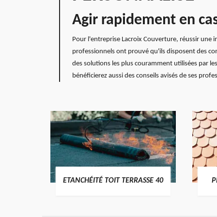
Agir rapidement en ca
Pour l'entreprise Lacroix Couverture, réussir une 
professionnels ont prouvé qu'ils disposent des co
des solutions les plus couramment utilisées par les
bénéficierez aussi des conseils avisés de ses profe
DES
ETANCHÉITÉ TOIT TERRASSE 40
P