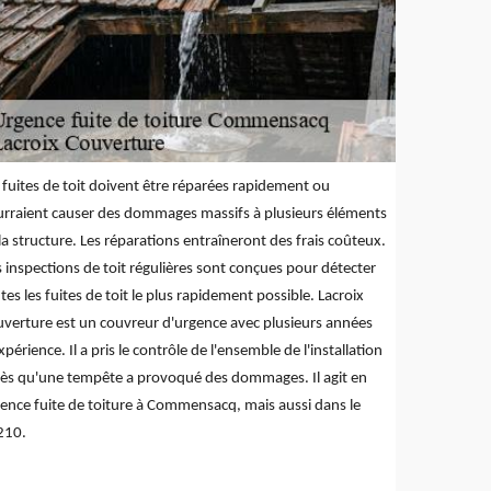
 fuites de toit doivent être réparées rapidement ou
rraient causer des dommages massifs à plusieurs éléments
la structure. Les réparations entraîneront des frais coûteux.
 inspections de toit régulières sont conçues pour détecter
tes les fuites de toit le plus rapidement possible. Lacroix
verture est un couvreur d'urgence avec plusieurs années
xpérience. Il a pris le contrôle de l'ensemble de l'installation
ès qu'une tempête a provoqué des dommages. Il agit en
ence fuite de toiture à Commensacq, mais aussi dans le
210.