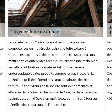
La société Lacroix Couverture est reconnue pour ses
Les
eux
compétences en matière de recherche fuite toiture à
pou
r
Commensacq, dans le département 40210. Ses couvreurs
de 
maîtrisent les différentes techniques, allant d'une recherche
Des
er
visuelle à l'utilisation de matériel tel qu'une caméra
tou
er
endoscopique ou des produits comme les gaz traceurs. La
Cou
technique utilisée dépend des caractéristiques de chaque
d'e
toiture. Les couvreurs de la société sont expérimentés et
apr
efficaces dans la recherche rapide de l'origine de la fuite. Ces
urg
techniques, afin d’être bien maîtrisées, sont mises à jour au
40
bénéfice des couvreurs de l’entreprise.