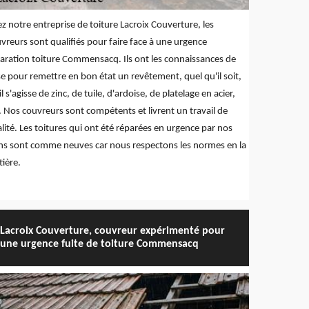
z notre entreprise de toiture Lacroix Couverture, les
vreurs sont qualifiés pour faire face à une urgence
aration toiture Commensacq. Ils ont les connaissances de
e pour remettre en bon état un revêtement, quel qu'il soit,
il s'agisse de zinc, de tuile, d'ardoise, de platelage en acier,
. Nos couvreurs sont compétents et livrent un travail de
lité. Les toitures qui ont été réparées en urgence par nos
ns sont comme neuves car nous respectons les normes en la
ière.
Lacroix Couverture, couvreur expérimenté pour
une urgence fuite de toiture Commensacq