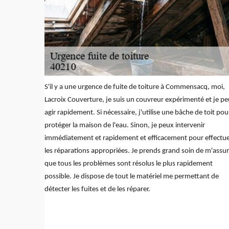
S'il y a une urgence de fuite de toiture à Commensacq, moi,
Lacroix Couverture, je suis un couvreur expérimenté et je p
agir rapidement. Si nécessaire, j'utilise une bâche de toit pou
protéger la maison de l'eau. Sinon, je peux intervenir
immédiatement et rapidement et efficacement pour effectu
les réparations appropriées. Je prends grand soin de m'assur
que tous les problèmes sont résolus le plus rapidement
possible. Je dispose de tout le matériel me permettant de
détecter les fuites et de les réparer.