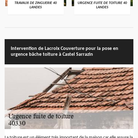
TRAVAUX DE ZINGUERIE 40
URGENCE FUITE DE TOITURE 40
LANDES
LANDES
Intervention de Lacroix Couverture pour la pose en
urgence bâche toiture à Castel Sarrazin
La toiture est un élément très important de la maison car elle assure la