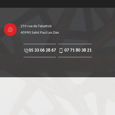
259 rue de l'abattoir
40990 Saint Paul Les Dax
05 33 06 28 67
07 71 80 38 21