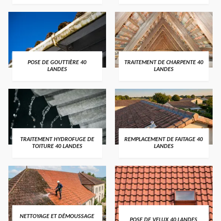
POSE DE GOUTTIÈRE 40
TRAITEMENT DE CHARPENTE 40
LANDES
LANDES
TRAITEMENT HYDROFUGE DE
REMPLACEMENT DE FAITAGE 40
TOITURE 40 LANDES
LANDES
NETTOYAGE ET DÉMOUSSAGE
POSE DE VELUX 40 LANDES