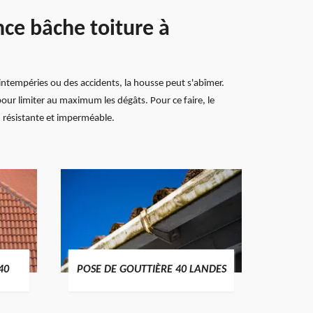
nce bâche toiture à
 intempéries ou des accidents, la housse peut s'abîmer.
our limiter au maximum les dégâts. Pour ce faire, le
, résistante et imperméable.
TRAIT
40
POSE DE GOUTTIÈRE 40 LANDES