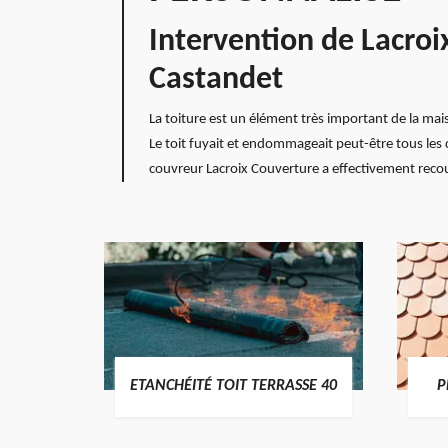
Intervention de Lacroi
Castandet
La toiture est un élément très important de la mai
Le toit fuyait et endommageait peut-être tous les 
couvreur Lacroix Couverture a effectivement recouv
DES
ETANCHÉITÉ TOIT TERRASSE 40
P