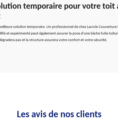
olution temporaire pour votre toit
t
a meilleure solution temporaire. Un professionnel de chez Lacroix Couverture
fié et expérimenté peut également assurer la pose d'une bâche fuite toiture
se dégradera pas et la structure assurera votre confort et votre sécurité.
Les avis de nos clients