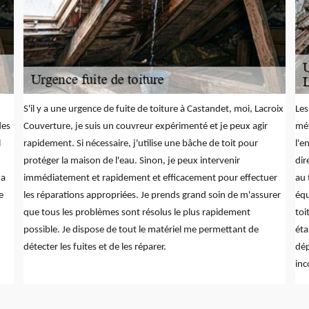
S'il y a une urgence de fuite de toiture à Castandet, moi, Lacroix
Les
des
Couverture, je suis un couvreur expérimenté et je peux agir
mé
l
rapidement. Si nécessaire, j'utilise une bâche de toit pour
l'e
protéger la maison de l'eau. Sinon, je peux intervenir
dir
 a
immédiatement et rapidement et efficacement pour effectuer
au 
e
les réparations appropriées. Je prends grand soin de m'assurer
équ
que tous les problèmes sont résolus le plus rapidement
toi
possible. Je dispose de tout le matériel me permettant de
éta
détecter les fuites et de les réparer.
dép
inc