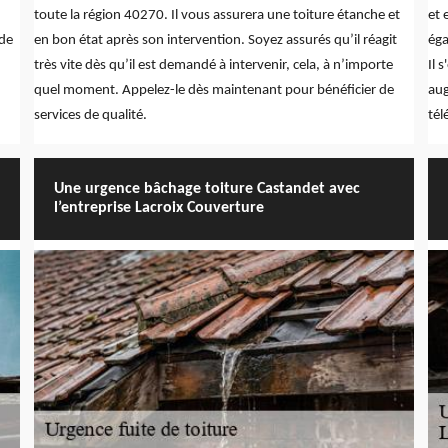
toute la région 40270. Il vous assurera une toiture étanche et
et 
 de
en bon état après son intervention. Soyez assurés qu’il réagit
éga
très vite dès qu’il est demandé à intervenir, cela, à n’importe
Il 
quel moment. Appelez-le dès maintenant pour bénéficier de
aug
services de qualité.
tél
Une urgence bâchage toiture Castandet avec
l’entreprise Lacroix Couverture