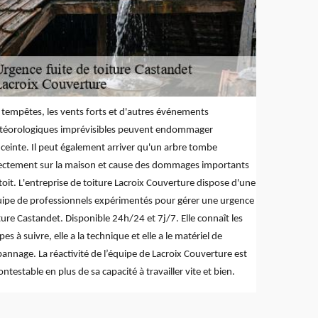
 tempêtes, les vents forts et d'autres événements
téorologiques imprévisibles peuvent endommager
nceinte. Il peut également arriver qu'un arbre tombe
ectement sur la maison et cause des dommages importants
toit. L'entreprise de toiture Lacroix Couverture dispose d'une
ipe de professionnels expérimentés pour gérer une urgence
ture Castandet. Disponible 24h/24 et 7j/7. Elle connaît les
pes à suivre, elle a la technique et elle a le matériel de
annage. La réactivité de l’équipe de Lacroix Couverture est
ontestable en plus de sa capacité à travailler vite et bien.