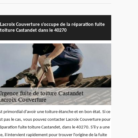
Lacroix Couverture s'occupe de la réparation fuite
toiture Castandet dans le 40270
est primordial d'avoir une toiture étanche et en bon état. Si ce
st pas le cas, vous pouvez contacter Lacroix Couverture pour
réparation fuite toiture Castandet, dans le 40270. S'il y a une
te, il intervient rapidement pour trouver l'origine de la fuite