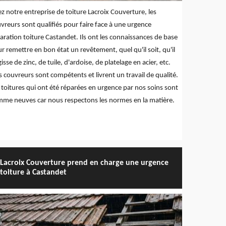
z notre entreprise de toiture Lacroix Couverture, les
vreurs sont qualifiés pour faire face à une urgence
aration toiture Castandet. Ils ont les connaissances de base
r remettre en bon état un revêtement, quel qu'il soit, qu'il
gisse de zinc, de tuile, d'ardoise, de platelage en acier, etc.
 couvreurs sont compétents et livrent un travail de qualité.
 toitures qui ont été réparées en urgence par nos soins sont
me neuves car nous respectons les normes en la matière.
Lacroix Couverture prend en charge une urgence
toiture à Castandet