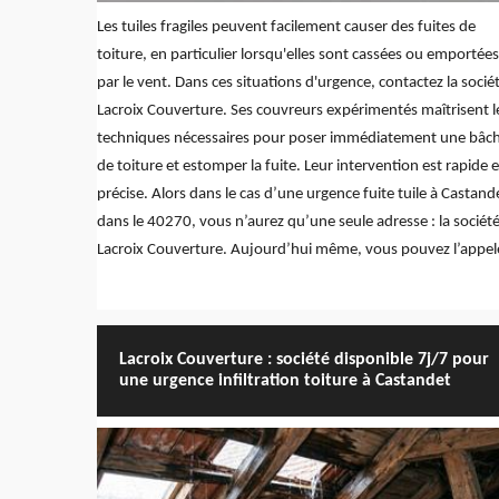
Les tuiles fragiles peuvent facilement causer des fuites de
toiture, en particulier lorsqu'elles sont cassées ou emportées
par le vent. Dans ces situations d'urgence, contactez la socié
Lacroix Couverture. Ses couvreurs expérimentés maîtrisent l
techniques nécessaires pour poser immédiatement une bâc
de toiture et estomper la fuite. Leur intervention est rapide e
précise. Alors dans le cas d’une urgence fuite tuile à Castand
dans le 40270, vous n’aurez qu’une seule adresse : la sociét
Lacroix Couverture. Aujourd’hui même, vous pouvez l’appele
Lacroix Couverture : société disponible 7j/7 pour
une urgence infiltration toiture à Castandet