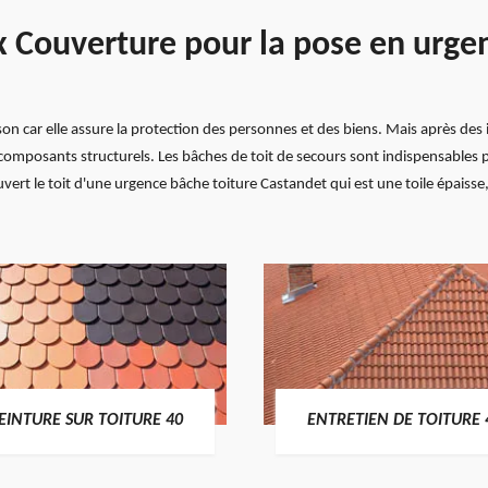
x Couverture pour la pose en urge
son car elle assure la protection des personnes et des biens. Mais après des
composants structurels. Les bâches de toit de secours sont indispensables p
ert le toit d'une urgence bâche toiture Castandet qui est une toile épaisse
EINTURE SUR TOITURE 40
ENTRETIEN DE TOITURE 