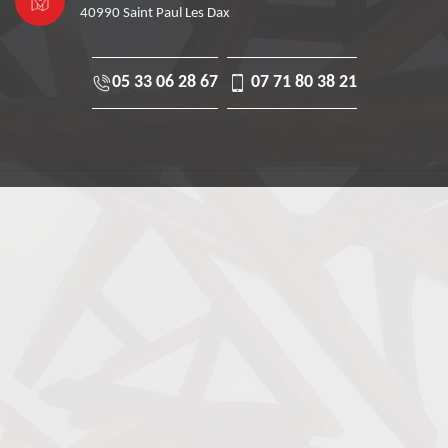
40990 Saint Paul Les Dax
05 33 06 28 67
07 71 80 38 21