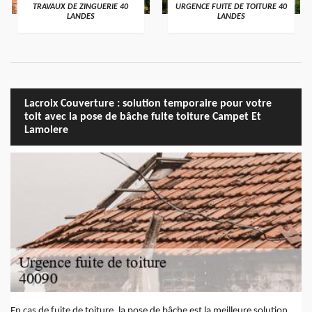
TRAVAUX DE ZINGUERIE 40
URGENCE FUITE DE TOITURE 40
LANDES
LANDES
Lacroix Couverture : solution temporaire pour votre
toit avec la pose de bâche fuite toiture Campet Et
Lamolere
En cas de fuite de toiture, la pose de bâche est la meilleure solution