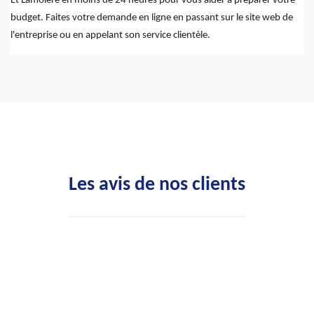
Et Lamolere en moins de 24 heures pour vous aider à préparer votre
budget. Faites votre demande en ligne en passant sur le site web de
l'entreprise ou en appelant son service clientèle.
Les avis de nos clients