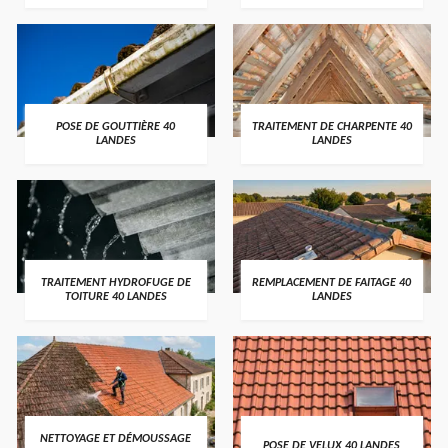
POSE DE GOUTTIÈRE 40
TRAITEMENT DE CHARPENTE 40
LANDES
LANDES
TRAITEMENT HYDROFUGE DE
REMPLACEMENT DE FAITAGE 40
TOITURE 40 LANDES
LANDES
NETTOYAGE ET DÉMOUSSAGE
POSE DE VELUX 40 LANDES