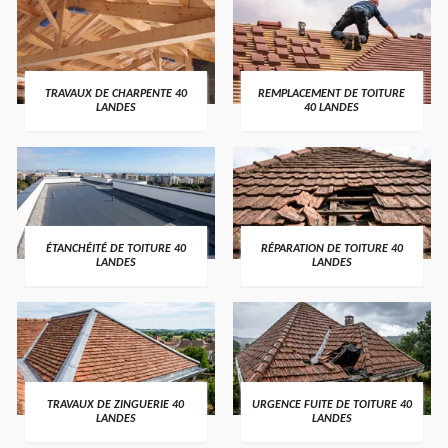
TRAVAUX DE CHARPENTE 40
REMPLACEMENT DE TOITURE
LANDES
40 LANDES
ÉTANCHÉITÉ DE TOITURE 40
RÉPARATION DE TOITURE 40
LANDES
LANDES
TRAVAUX DE ZINGUERIE 40
URGENCE FUITE DE TOITURE 40
LANDES
LANDES