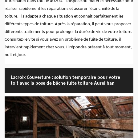
Aureilhanet dans tout le 40200. Il dispose du matériel nécessaire pour
réaliser rapidement les réparations et assurer l'étanchéité de la
toiture. Il s'adapte à chaque situation et connaît parfaitement les
différents types de toiture. Après la réparation, il peut vous proposer
différents traitements pour prolonger la durée de vie de votre toiture.
Consultez-le vite si vous avez un problème de fuite de toiture, il
intervient rapidement chez vous. Il répondra présent à tout moment,
nuit et jour.
Lacroix Couverture : solution temporaire pour votre
toit avec la pose de bâche fuite toiture Aureilhan