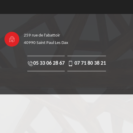
259 rue de l'abattoir
40990 Saint Paul Les Dax
05 33 06 28 67
07 71 80 38 21