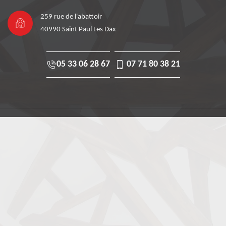
259 rue de l'abattoir
40990 Saint Paul Les Dax
05 33 06 28 67
07 71 80 38 21