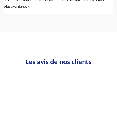
ses interventions, mais aussi la durée des travaux. Ses prix sont les
plus avantageux !
Les avis de nos clients