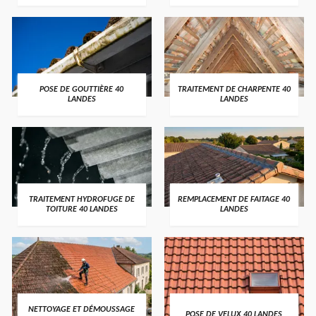
POSE DE GOUTTIÈRE 40
TRAITEMENT DE CHARPENTE 40
LANDES
LANDES
TRAITEMENT HYDROFUGE DE
REMPLACEMENT DE FAITAGE 40
TOITURE 40 LANDES
LANDES
NETTOYAGE ET DÉMOUSSAGE
POSE DE VELUX 40 LANDES