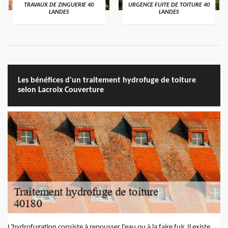
TRAVAUX DE ZINGUERIE 40
URGENCE FUITE DE TOITURE 40
LANDES
LANDES
Les bénéfices d'un traitement hydrofuge de toiture
selon Lacroix Couverture
L'hydrofugation consiste à repousser l'eau ou à la faire fuir. Il existe