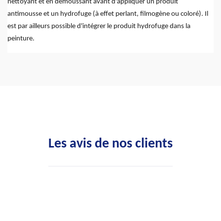
nettoyant et en démoussant avant d'appliquer un produit
antimousse et un hydrofuge (à effet perlant, filmogène ou coloré). Il
est par ailleurs possible d'intégrer le produit hydrofuge dans la
peinture.
Les avis de nos clients