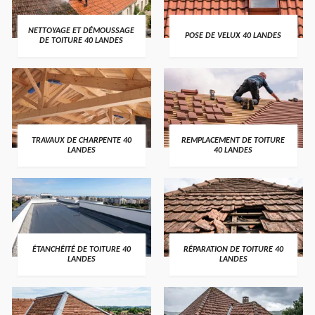
NETTOYAGE ET DÉMOUSSAGE
POSE DE VELUX 40 LANDES
DE TOITURE 40 LANDES
TRAVAUX DE CHARPENTE 40
REMPLACEMENT DE TOITURE
LANDES
40 LANDES
ÉTANCHÉITÉ DE TOITURE 40
RÉPARATION DE TOITURE 40
LANDES
LANDES