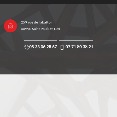
259 rue de l'abattoir
40990 Saint Paul Les Dax
05 33 06 28 67
07 71 80 38 21