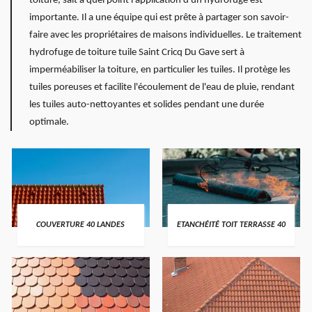
toiture, sait à quel point l'application d'un hydrofuge est
importante. Il a une équipe qui est prête à partager son savoir-
faire avec les propriétaires de maisons individuelles. Le traitement
hydrofuge de toiture tuile Saint Cricq Du Gave sert à
imperméabiliser la toiture, en particulier les tuiles. Il protège les
tuiles poreuses et facilite l'écoulement de l'eau de pluie, rendant
les tuiles auto-nettoyantes et solides pendant une durée
optimale.
COUVERTURE 40 LANDES
ETANCHÉITÉ TOIT TERRASSE 40