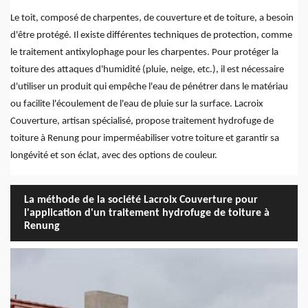
Le toit, composé de charpentes, de couverture et de toiture, a besoin
d'être protégé. Il existe différentes techniques de protection, comme
le traitement antixylophage pour les charpentes. Pour protéger la
toiture des attaques d'humidité (pluie, neige, etc.), il est nécessaire
d'utiliser un produit qui empêche l'eau de pénétrer dans le matériau
ou facilite l'écoulement de l'eau de pluie sur la surface. Lacroix
Couverture, artisan spécialisé, propose traitement hydrofuge de
toiture à Renung pour imperméabiliser votre toiture et garantir sa
longévité et son éclat, avec des options de couleur.
La méthode de la société Lacroix Couverture pour
l'application d'un traitement hydrofuge de toiture à
Renung