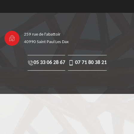
259 rue de l'abattoir
40990 Saint Paul Les Dax
05 33 06 28 67
07 71 80 38 21