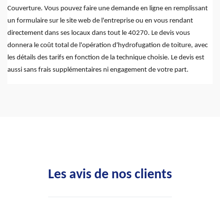
Couverture. Vous pouvez faire une demande en ligne en remplissant
un formulaire sur le site web de l'entreprise ou en vous rendant
directement dans ses locaux dans tout le 40270. Le devis vous
donnera le coût total de l'opération d'hydrofugation de toiture, avec
les détails des tarifs en fonction de la technique choisie. Le devis est
aussi sans frais supplémentaires ni engagement de votre part.
Les avis de nos clients