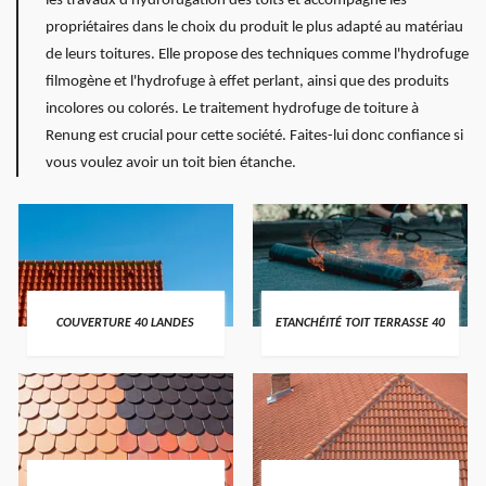
les travaux d'hydrofugation des toits et accompagne les
propriétaires dans le choix du produit le plus adapté au matériau
de leurs toitures. Elle propose des techniques comme l'hydrofuge
filmogène et l'hydrofuge à effet perlant, ainsi que des produits
incolores ou colorés. Le traitement hydrofuge de toiture à
Renung est crucial pour cette société. Faites-lui donc confiance si
vous voulez avoir un toit bien étanche.
COUVERTURE 40 LANDES
ETANCHÉITÉ TOIT TERRASSE 40