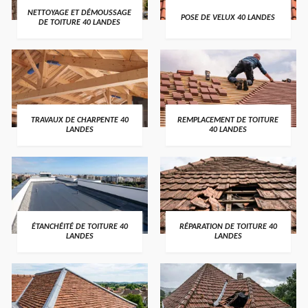
NETTOYAGE ET DÉMOUSSAGE
POSE DE VELUX 40 LANDES
DE TOITURE 40 LANDES
TRAVAUX DE CHARPENTE 40
REMPLACEMENT DE TOITURE
LANDES
40 LANDES
ÉTANCHÉITÉ DE TOITURE 40
RÉPARATION DE TOITURE 40
LANDES
LANDES