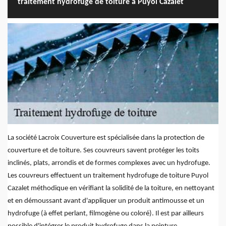
traitement hydrofuge de toiture à Puyol Cazalet
La société Lacroix Couverture est spécialisée dans la protection de
couverture et de toiture. Ses couvreurs savent protéger les toits
inclinés, plats, arrondis et de formes complexes avec un hydrofuge.
Les couvreurs effectuent un traitement hydrofuge de toiture Puyol
Cazalet méthodique en vérifiant la solidité de la toiture, en nettoyant
et en démoussant avant d'appliquer un produit antimousse et un
hydrofuge (à effet perlant, filmogène ou coloré). Il est par ailleurs