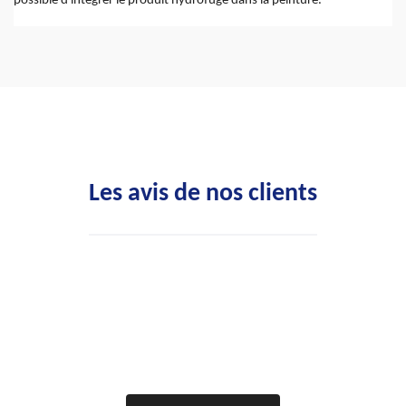
possible d'intégrer le produit hydrofuge dans la peinture.
Les avis de nos clients