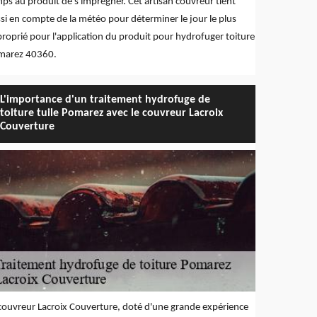
ps au produit de s'imprégner. Cet artisan couvreur tient
si en compte de la météo pour déterminer le jour le plus
roprié pour l'application du produit pour hydrofuger toiture
marez 40360.
L'importance d'un traitement hydrofuge de
toiture tuile Pomarez avec le couvreur Lacroix
Couverture
couvreur Lacroix Couverture, doté d'une grande expérience