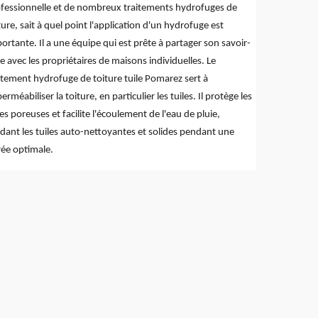
fessionnelle et de nombreux traitements hydrofuges de
ture, sait à quel point l'application d'un hydrofuge est
ortante. Il a une équipe qui est prête à partager son savoir-
re avec les propriétaires de maisons individuelles. Le
itement hydrofuge de toiture tuile Pomarez sert à
erméabiliser la toiture, en particulier les tuiles. Il protège les
les poreuses et facilite l'écoulement de l'eau de pluie,
dant les tuiles auto-nettoyantes et solides pendant une
ée optimale.