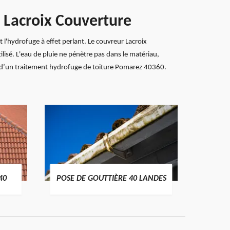
n Lacroix Couverture
t l'hydrofuge à effet perlant. Le couvreur Lacroix
lisé. L'eau de pluie ne pénètre pas dans le matériau,
es d’un traitement hydrofuge de toiture Pomarez 40360.
TRAIT
40
POSE DE GOUTTIÈRE 40 LANDES