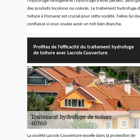
l'hydrofuge filmogène et l'hydrofuge à effet perlant, ainsi qu
des produits incolores ou colorés. Le traitement hydrofuge 
toiture à Pomarez est crucial pour cette société. Faites-lui d
confiance si vous voulez avoir un toit bien étanche.
Profitez de l’efficacité du traitement hydrofuge
de toiture avec Lacroix Couverture
La société Lacroix Couverture excelle dans la protection de