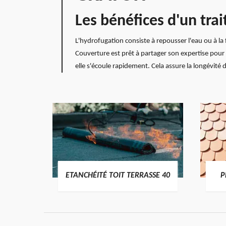
Les bénéfices d'un tra
L'hydrofugation consiste à repousser l'eau ou à la f
Couverture est prêt à partager son expertise pour 
elle s'écoule rapidement. Cela assure la longévit
DES
ETANCHÉITÉ TOIT TERRASSE 40
P