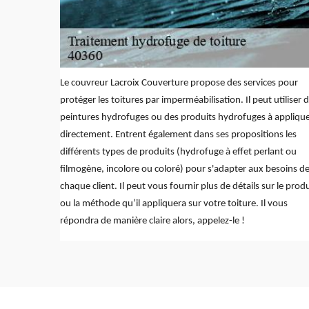
Le couvreur Lacroix Couverture propose des services pour
protéger les toitures par imperméabilisation. Il peut utiliser 
peintures hydrofuges ou des produits hydrofuges à appliqu
directement. Entrent également dans ses propositions les
différents types de produits (hydrofuge à effet perlant ou
filmogène, incolore ou coloré) pour s'adapter aux besoins d
chaque client. Il peut vous fournir plus de détails sur le produ
ou la méthode qu’il appliquera sur votre toiture. Il vous
répondra de manière claire alors, appelez-le !