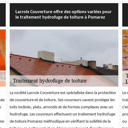
Lacroix Couverture offre des options variées pour
le traitement hydrofuge de toiture à Pomarez
La société Lacroix Couverture est spécialisée dans la protection
Le 
sée
de couverture et de toiture. Ses couvreurs savent protéger les
tra
s
toits inclinés, plats, arrondis et de formes complexes avec un
c'e
hydrofuge. Les couvreurs effectuent un traitement hydrofuge
pro
mme
de toiture Pomarez méthodique en vérifiant la solidité de la
ou 