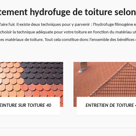
itement hydrofuge de toiture selo
aire fuir. Il existe deux techniques pour y parvenir : l'hydrofuge filmogène e
choisir la technique adéquate pour votre toiture en fonction du matériau uti
é des matériaux de toiture. Tout cela constitue donc l’ensemble des bénéfic
EINTURE SUR TOITURE 40
ENTRETIEN DE TOITURE 