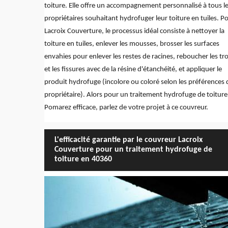
toiture. Elle offre un accompagnement personnalisé à tous l
propriétaires souhaitant hydrofuger leur toiture en tuiles. P
Lacroix Couverture, le processus idéal consiste à nettoyer la
toiture en tuiles, enlever les mousses, brosser les surfaces
envahies pour enlever les restes de racines, reboucher les tr
et les fissures avec de la résine d'étanchéité, et appliquer le
produit hydrofuge (incolore ou coloré selon les préférences 
propriétaire). Alors pour un traitement hydrofuge de toiture
Pomarez efficace, parlez de votre projet à ce couvreur.
L'efficacité garantie par le couvreur Lacroix
Couverture pour un traitement hydrofuge de
toiture en 40360