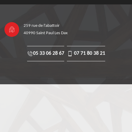
259 rue de l'abattoir
40990 Saint Paul Les Dax
05 33 06 28 67
07 71 80 38 21