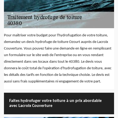
Pour maîtriser votre budget pour l'hydrofugation de votre toiture,
demandez un devis hydrofuge de toiture Ozourt auprès de Lacroix
Couverture. Vous pouvez faire une demande en ligne en remplissant
un formulaire sur le site web de l'entreprise ou en vous rendant
directement dans ses locaux dans tout le 40380. Le devis vous
donnera le coût total de l'opération d'hydrofugation de toiture, avec
les détails des tarifs en fonction de la technique choisie. Le devis est
aussi sans frais supplémentaires ni engagement de votre part.
Faites hydrofuger votre toiture à un prix abordable
avec Lacroix Couverture