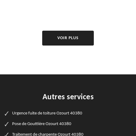
VOIR PLUS
Autres services
Urgence fuite de toiture Ozourt 40380
Pose de Gouttière Ozourt 40380
Traitement de charpente Ozourt 40380