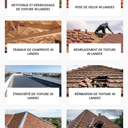
NETTOYAGE ET DÉMOUSSAGE
POSE DE VELUX 40 LANDES
DE TOITURE 40 LANDES
TRAVAUX DE CHARPENTE 40
REMPLACEMENT DE TOITURE
LANDES
40 LANDES
ÉTANCHÉITÉ DE TOITURE 40
RÉPARATION DE TOITURE 40
LANDES
LANDES