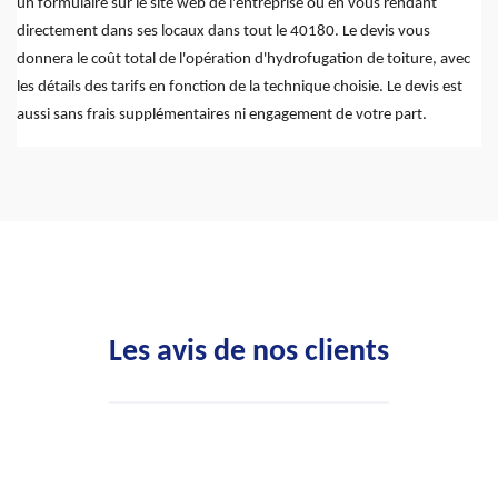
un formulaire sur le site web de l'entreprise ou en vous rendant
directement dans ses locaux dans tout le 40180. Le devis vous
donnera le coût total de l'opération d'hydrofugation de toiture, avec
les détails des tarifs en fonction de la technique choisie. Le devis est
aussi sans frais supplémentaires ni engagement de votre part.
Les avis de nos clients