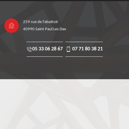
259 rue de l'abattoir
40990 Saint Paul Les Dax
05 33 06 28 67
07 71 80 38 21