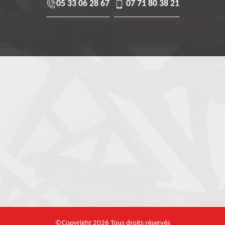
05 33 06 28 67
07 71 80 38 21
©Copyright 2026 Tous droits réservés