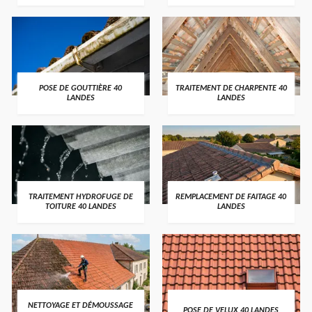
POSE DE GOUTTIÈRE 40
TRAITEMENT DE CHARPENTE 40
LANDES
LANDES
TRAITEMENT HYDROFUGE DE
REMPLACEMENT DE FAITAGE 40
TOITURE 40 LANDES
LANDES
NETTOYAGE ET DÉMOUSSAGE
POSE DE VELUX 40 LANDES