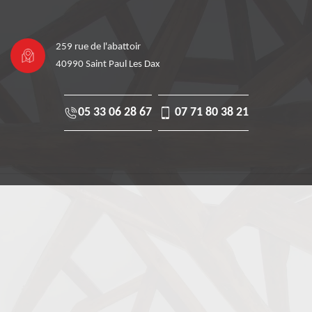
259 rue de l'abattoir
40990 Saint Paul Les Dax
05 33 06 28 67
07 71 80 38 21