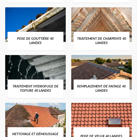
POSE DE GOUTTIÈRE 40
TRAITEMENT DE CHARPENTE 40
LANDES
LANDES
TRAITEMENT HYDROFUGE DE
REMPLACEMENT DE FAITAGE 40
TOITURE 40 LANDES
LANDES
NETTOYAGE ET DÉMOUSSAGE
POSE DE VELUX 40 LANDES