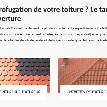
ofugation de votre toiture ? Le ta
verture
Lacroix Couverture dépend de plusieurs facteurs. La superficie de votre toitu
pplication choisie (directement ou intégrée dans un autre produit) et le type 
 détaillé. Les détails dépendront de la spécificité du type de travail de tr
EINTURE SUR TOITURE 40
ENTRETIEN DE TOITURE 