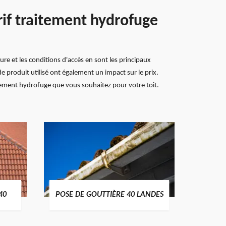
rif traitement hydrofuge
re et les conditions d'accès en sont les principaux
de produit utilisé ont également un impact sur le prix.
aitement hydrofuge que vous souhaitez pour votre toit.
TRAIT
40
POSE DE GOUTTIÈRE 40 LANDES