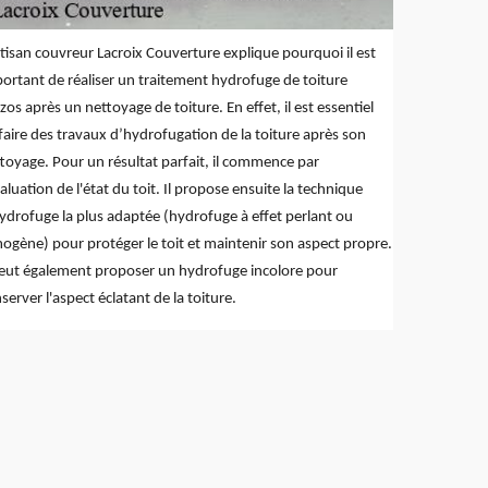
rtisan couvreur Lacroix Couverture explique pourquoi il est
ortant de réaliser un traitement hydrofuge de toiture
os après un nettoyage de toiture. En effet, il est essentiel
faire des travaux d’hydrofugation de la toiture après son
toyage. Pour un résultat parfait, il commence par
valuation de l'état du toit. Il propose ensuite la technique
ydrofuge la plus adaptée (hydrofuge à effet perlant ou
mogène) pour protéger le toit et maintenir son aspect propre.
peut également proposer un hydrofuge incolore pour
server l'aspect éclatant de la toiture.