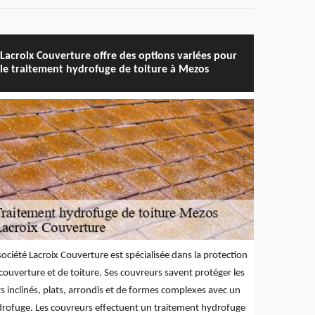
Lacroix Couverture offre des options variées pour
le traitement hydrofuge de toiture à Mezos
société Lacroix Couverture est spécialisée dans la protection
couverture et de toiture. Ses couvreurs savent protéger les
ts inclinés, plats, arrondis et de formes complexes avec un
rofuge. Les couvreurs effectuent un traitement hydrofuge