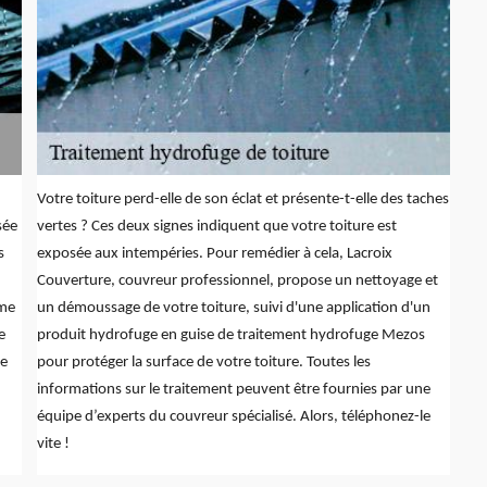
Votre toiture perd-elle de son éclat et présente-t-elle des taches
sée
vertes ? Ces deux signes indiquent que votre toiture est
s
exposée aux intempéries. Pour remédier à cela, Lacroix
Couverture, couvreur professionnel, propose un nettoyage et
mme
un démoussage de votre toiture, suivi d'une application d'un
e
produit hydrofuge en guise de traitement hydrofuge Mezos
de
pour protéger la surface de votre toiture. Toutes les
informations sur le traitement peuvent être fournies par une
équipe d’experts du couvreur spécialisé. Alors, téléphonez-le
vite !