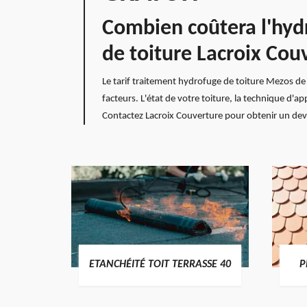
Combien coûtera l'hydr
de toiture Lacroix Cou
Le tarif traitement hydrofuge de toiture Mezos de 
facteurs. L'état de votre toiture, la technique d'a
Contactez Lacroix Couverture pour obtenir un devis
DES
ETANCHÉITÉ TOIT TERRASSE 40
P