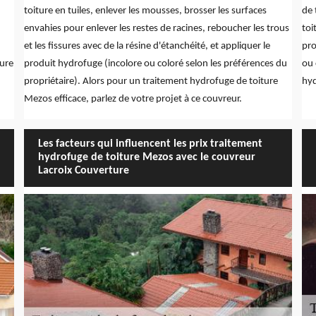
toiture en tuiles, enlever les mousses, brosser les surfaces
de 
envahies pour enlever les restes de racines, reboucher les trous
toi
et les fissures avec de la résine d'étanchéité, et appliquer le
pro
ture
produit hydrofuge (incolore ou coloré selon les préférences du
ou 
propriétaire). Alors pour un traitement hydrofuge de toiture
hyd
Mezos efficace, parlez de votre projet à ce couvreur.
Les facteurs qui influencent les prix traitement
hydrofuge de toiture Mezos avec le couvreur
Lacroix Couverture