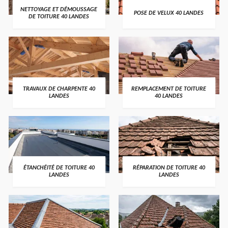
NETTOYAGE ET DÉMOUSSAGE
POSE DE VELUX 40 LANDES
DE TOITURE 40 LANDES
TRAVAUX DE CHARPENTE 40
REMPLACEMENT DE TOITURE
LANDES
40 LANDES
ÉTANCHÉITÉ DE TOITURE 40
RÉPARATION DE TOITURE 40
LANDES
LANDES