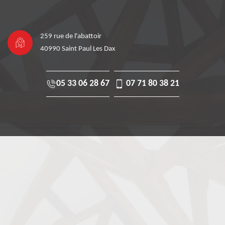
259 rue de l'abattoir
40990 Saint Paul Les Dax
05 33 06 28 67
07 71 80 38 21