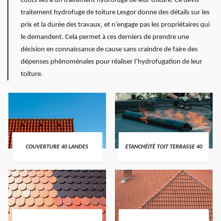
coûts liés à un traitement hydrofuge de leur toiture. Ce devis
traitement hydrofuge de toiture Lesgor donne des détails sur les
prix et la durée des travaux, et n’engage pas les propriétaires qui
le demandent. Cela permet à ces derniers de prendre une
décision en connaissance de cause sans craindre de faire des
dépenses phénoménales pour réaliser l’hydrofugation de leur
toiture.
COUVERTURE 40 LANDES
ETANCHÉITÉ TOIT TERRASSE 40