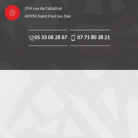
259 rue de l'abattoir
40990 Saint Paul Les Dax
05 33 06 28 67
07 71 80 38 21