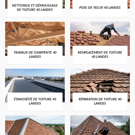
NETTOYAGE ET DÉMOUSSAGE
POSE DE VELUX 40 LANDES
DE TOITURE 40 LANDES
TRAVAUX DE CHARPENTE 40
REMPLACEMENT DE TOITURE
LANDES
40 LANDES
ÉTANCHÉITÉ DE TOITURE 40
RÉPARATION DE TOITURE 40
LANDES
LANDES