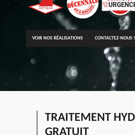
VOIR NOS RÉALISATIONS
CONTACTEZ-NOUS !
TRAITEMENT HYDR
GRATUIT