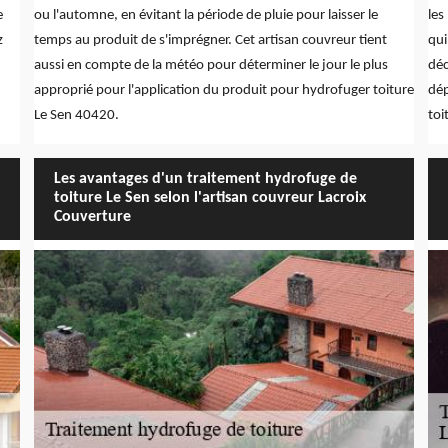
e
ou l'automne, en évitant la période de pluie pour laisser le
les
z
temps au produit de s'imprégner. Cet artisan couvreur tient
qui
aussi en compte de la météo pour déterminer le jour le plus
déc
approprié pour l'application du produit pour hydrofuger toiture
dép
Le Sen 40420.
toi
Les avantages d'un traitement hydrofuge de
toiture Le Sen selon l'artisan couvreur Lacroix
Couverture