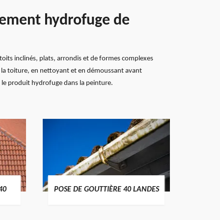
itement hydrofuge de
toits inclinés, plats, arrondis et de formes complexes
 la toiture, en nettoyant et en démoussant avant
r le produit hydrofuge dans la peinture.
TRAIT
40
POSE DE GOUTTIÈRE 40 LANDES