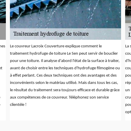
ches
Le couvreur Lacroix Couverture explique comment le
La 
traitement hydrofuge de toiture Le Sen peut servir de bouclier
cou
pour une toiture. Il analyse d'abord l'état de la surface à traiter,
d'h
et
avant de choisir entre les techniques d'hydrofuge filmogène ou
cou
n
à effet perlant. Ces deux techniques ont des avantages et des
pou
inconvénients selon le matériau utilisé. Mais dans tous les cas,
rép
le résultat du traitement sera toujours efficace et durable grâce
un 
e
aux compétences de ce couvreur. Téléphonez son service
cru
e
clientèle !
pou
opt