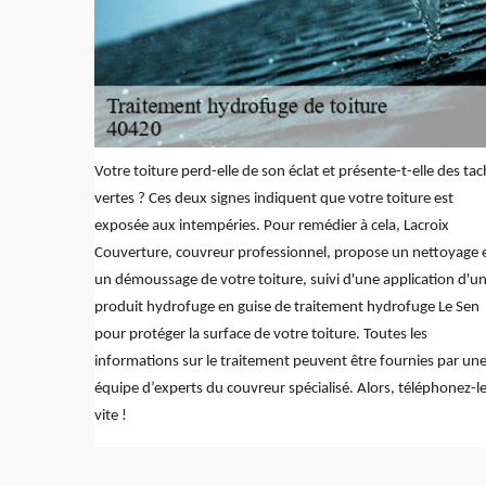
Votre toiture perd-elle de son éclat et présente-t-elle des ta
vertes ? Ces deux signes indiquent que votre toiture est
exposée aux intempéries. Pour remédier à cela, Lacroix
Couverture, couvreur professionnel, propose un nettoyage 
un démoussage de votre toiture, suivi d'une application d'u
produit hydrofuge en guise de traitement hydrofuge Le Sen
pour protéger la surface de votre toiture. Toutes les
informations sur le traitement peuvent être fournies par un
équipe d’experts du couvreur spécialisé. Alors, téléphonez-l
vite !