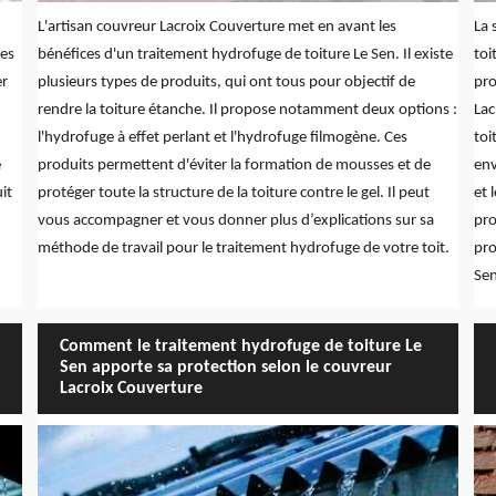
L'artisan couvreur Lacroix Couverture met en avant les
La 
des
bénéfices d'un traitement hydrofuge de toiture Le Sen. Il existe
toi
er
plusieurs types de produits, qui ont tous pour objectif de
pro
rendre la toiture étanche. Il propose notamment deux options :
Lac
l'hydrofuge à effet perlant et l'hydrofuge filmogène. Ces
toi
e
produits permettent d'éviter la formation de mousses et de
env
it
protéger toute la structure de la toiture contre le gel. Il peut
et 
vous accompagner et vous donner plus d’explications sur sa
pro
méthode de travail pour le traitement hydrofuge de votre toit.
pro
Sen
Comment le traitement hydrofuge de toiture Le
Sen apporte sa protection selon le couvreur
Lacroix Couverture