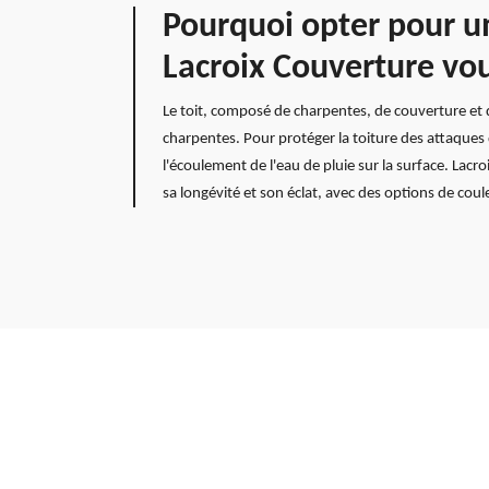
Pourquoi opter pour un
Lacroix Couverture vo
Le toit, composé de charpentes, de couverture et d
charpentes. Pour protéger la toiture des attaques d'
l'écoulement de l'eau de pluie sur la surface. Lacr
sa longévité et son éclat, avec des options de coul