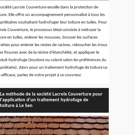
société Lacroix Couverture excelle dans la protection de
ture. Elle offre un accompagnement personnalisé à tous les
priétaires souhaitant hydrofuger leur toiture en tuiles. Pour
roix Couverture, le processus idéal consiste à nettoyer la
ture en tuiles, enlever les mousses, brosser les surfaces
ahies pour enlever les restes de racines, reboucher les trous
les fissures avec de la résine d'étanchéité, et appliquer le
duit hydrofuge (incolore ou coloré selon les préférences du
priétaire). Alors pour un traitement hydrofuge de toiture Le
 efficace, parlez de votre projet à ce couvreur.
La méthode de la société Lacroix Couverture pour
l'application d'un traitement hydrofuge de
toiture à Le Sen