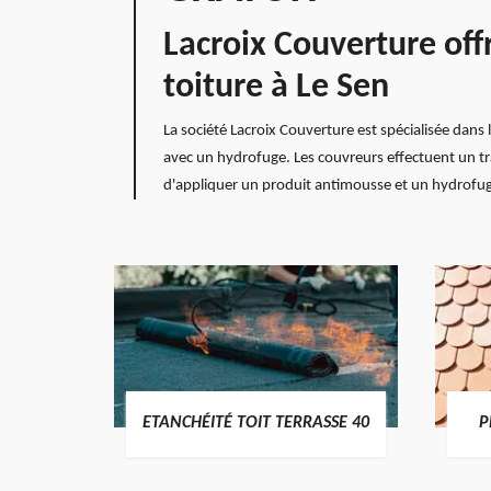
Lacroix Couverture off
toiture à Le Sen
La société Lacroix Couverture est spécialisée dans 
avec un hydrofuge. Les couvreurs effectuent un tr
d'appliquer un produit antimousse et un hydrofuge (
DES
ETANCHÉITÉ TOIT TERRASSE 40
P