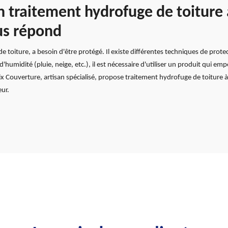
 traitement hydrofuge de toiture 
us répond
e toiture, a besoin d'être protégé. Il existe différentes techniques de pro
humidité (pluie, neige, etc.), il est nécessaire d'utiliser un produit qui emp
oix Couverture, artisan spécialisé, propose traitement hydrofuge de toiture 
eur.