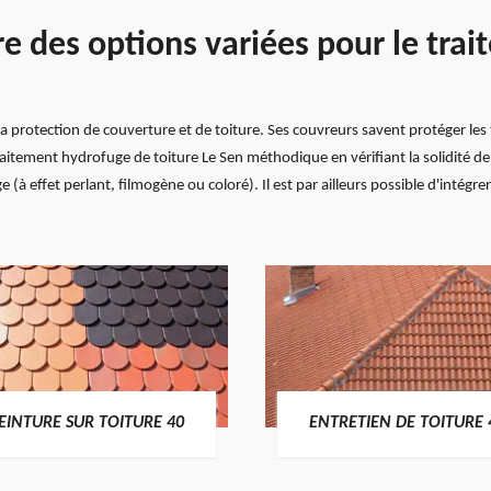
re des options variées pour le tra
la protection de couverture et de toiture. Ses couvreurs savent protéger les 
aitement hydrofuge de toiture Le Sen méthodique en vérifiant la solidité de
à effet perlant, filmogène ou coloré). Il est par ailleurs possible d'intégre
EINTURE SUR TOITURE 40
ENTRETIEN DE TOITURE 