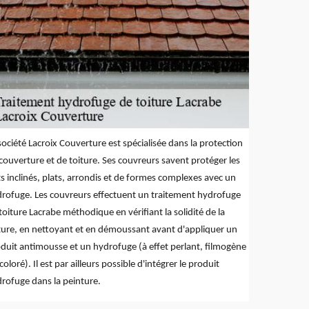
société Lacroix Couverture est spécialisée dans la protection
couverture et de toiture. Ses couvreurs savent protéger les
ts inclinés, plats, arrondis et de formes complexes avec un
rofuge. Les couvreurs effectuent un traitement hydrofuge
toiture Lacrabe méthodique en vérifiant la solidité de la
ture, en nettoyant et en démoussant avant d'appliquer un
duit antimousse et un hydrofuge (à effet perlant, filmogène
coloré). Il est par ailleurs possible d'intégrer le produit
rofuge dans la peinture.