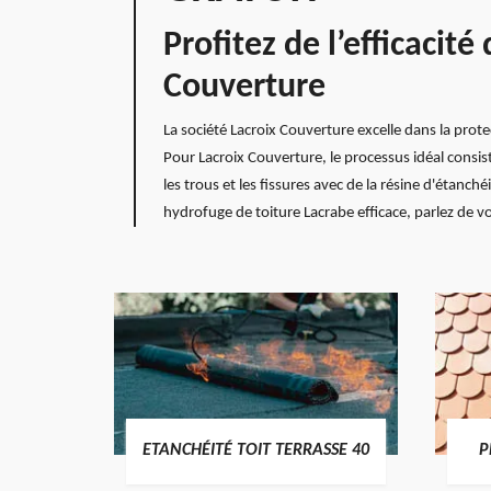
Profitez de l’efficacit
Couverture
La société Lacroix Couverture excelle dans la prot
Pour Lacroix Couverture, le processus idéal consist
les trous et les fissures avec de la résine d'étanc
hydrofuge de toiture Lacrabe efficace, parlez de vo
DES
ETANCHÉITÉ TOIT TERRASSE 40
P