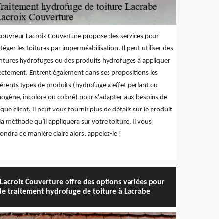
couvreur Lacroix Couverture propose des services pour
téger les toitures par imperméabilisation. Il peut utiliser des
ntures hydrofuges ou des produits hydrofuges à appliquer
ectement. Entrent également dans ses propositions les
férents types de produits (hydrofuge à effet perlant ou
mogène, incolore ou coloré) pour s'adapter aux besoins de
que client. Il peut vous fournir plus de détails sur le produit
la méthode qu’il appliquera sur votre toiture. Il vous
ondra de manière claire alors, appelez-le !
Lacroix Couverture offre des options variées pour
le traitement hydrofuge de toiture à Lacrabe