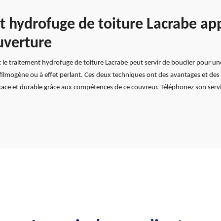
 hydrofuge de toiture Lacrabe app
uverture
traitement hydrofuge de toiture Lacrabe peut servir de bouclier pour une toi
filmogène ou à effet perlant. Ces deux techniques ont des avantages et des 
ficace et durable grâce aux compétences de ce couvreur. Téléphonez son servic