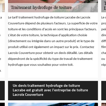
 a
Le tarif traitement hydrofuge de toiture Lacrabe de Lacroix
Le 
Couverture dépend de plusieurs facteurs. La superficie de votre
pro
toiture et les conditions d'accès en sont les principaux facteurs.
pei
é
L'état de votre toiture, la technique d'application choisie
dir
(directement ou intégrée dans un autre produit) et le type de
dif
produit utilisé ont également un impact sur le prix. Contactez
fil
Lacroix Couverture pour obtenir un devis détaillé. Les détails
cha
e
dépendront de la spécificité du type de travail de traitement
ou 
hydrofuge que vous souhaitez pour votre toit.
rép
r.
Un devis traitement hydrofuge de toiture
Lacrabe est gratuit avec l'entreprise de toiture
Lacroix Couverture