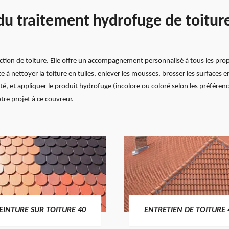
é du traitement hydrofuge de toitur
ection de toiture. Elle offre un accompagnement personnalisé à tous les propr
e à nettoyer la toiture en tuiles, enlever les mousses, brosser les surfaces 
héité, et appliquer le produit hydrofuge (incolore ou coloré selon les préfére
tre projet à ce couvreur.
EINTURE SUR TOITURE 40
ENTRETIEN DE TOITURE 