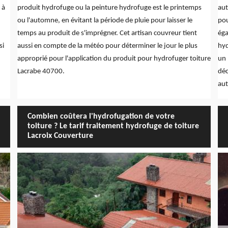
 à
produit hydrofuge ou la peinture hydrofuge est le printemps
aut
ou l'automne, en évitant la période de pluie pour laisser le
pou
temps au produit de s'imprégner. Cet artisan couvreur tient
éga
si
aussi en compte de la météo pour déterminer le jour le plus
hyd
approprié pour l'application du produit pour hydrofuger toiture
un 
Lacrabe 40700.
déc
aut
Combien coûtera l'hydrofugation de votre
toiture ? Le tarif traitement hydrofuge de toiture
Lacroix Couverture