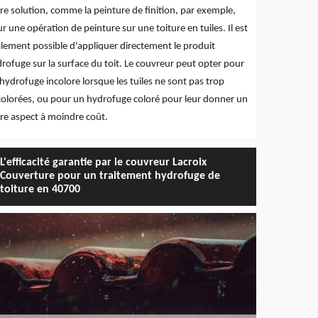
re solution, comme la peinture de finition, par exemple,
r une opération de peinture sur une toiture en tuiles. Il est
lement possible d'appliquer directement le produit
rofuge sur la surface du toit. Le couvreur peut opter pour
hydrofuge incolore lorsque les tuiles ne sont pas trop
olorées, ou pour un hydrofuge coloré pour leur donner un
re aspect à moindre coût.
L'efficacité garantie par le couvreur Lacroix
Couverture pour un traitement hydrofuge de
toiture en 40700