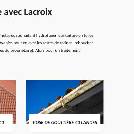
e avec Lacroix
iétaires souhaitant hydrofuger leur toiture en tuiles.
envahies pour enlever les restes de racines, reboucher
nces du propriétaire). Alors pour un traitement
TRAIT
40
POSE DE GOUTTIÈRE 40 LANDES