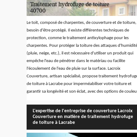
Le toit, composé de charpentes, de couverture et de toiture,
besoin d'être protégé. Il existe différentes techniques de
protection, comme le traitement antixylophage pour les
charpentes. Pour protéger la toiture des attaques d'humidit
(pluie, neige, etc.), il est nécessaire d'utiliser un produit qui
empêche l'eau de pénétrer dans le matériau ou facilite
l'écoulement de l'eau de pluie sur la surface. Lacroix
Couverture, artisan spécialisé, propose traitement hydrofug
de toiture à Lacrabe pour imperméabiliser votre toiture et
garantir sa longévité et son éclat, avec des options de couleu
L'expertise de l'entreprise de couverture Lacroix
Couverture en matière de traitement hydrofuge
de toiture à Lacrabe