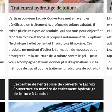
L'artisan couvreur Lacroix Couverture met en avant les
L'h
bénéfices d'un traitement hydrofuge de toiture Labatut. Il
exi
nde
existe plusieurs types de produits, qui ont tous pour objectif de
et 
rendre la toiture étanche. Il propose notamment deux options :
est
l'hydrofuge à effet perlant et l'hydrofuge filmogène. Ces
adé
produits permettent d'éviter la formation de mousses et de
L'e
protéger toute la structure de la toiture contre le gel. Il peut
rap
sans
vous accompagner et vous donner plus d’explications sur sa
Tou
méthode de travail pour le traitement hydrofuge de votre toit.
tra
L'expertise de l'entreprise de couverture Lacroix
Couverture en matière de traitement hydrofuge
de toiture à Labatut