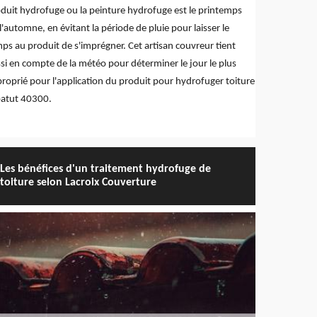
duit hydrofuge ou la peinture hydrofuge est le printemps
l'automne, en évitant la période de pluie pour laisser le
ps au produit de s'imprégner. Cet artisan couvreur tient
si en compte de la météo pour déterminer le jour le plus
roprié pour l'application du produit pour hydrofuger toiture
batut 40300.
Les bénéfices d'un traitement hydrofuge de
toiture selon Lacroix Couverture