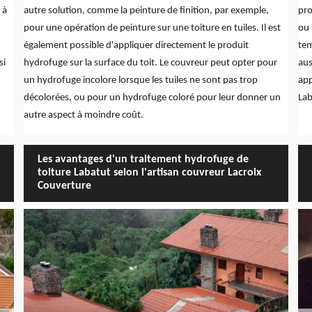
 à
autre solution, comme la peinture de finition, par exemple,
pro
pour une opération de peinture sur une toiture en tuiles. Il est
ou 
également possible d'appliquer directement le produit
tem
si
hydrofuge sur la surface du toit. Le couvreur peut opter pour
aus
un hydrofuge incolore lorsque les tuiles ne sont pas trop
app
décolorées, ou pour un hydrofuge coloré pour leur donner un
La
autre aspect à moindre coût.
Les avantages d'un traitement hydrofuge de
toiture Labatut selon l'artisan couvreur Lacroix
Couverture