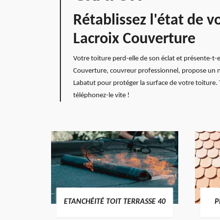
Rétablissez l'état de 
Lacroix Couverture
Votre toiture perd-elle de son éclat et présente-t-
Couverture, couvreur professionnel, propose un n
Labatut pour protéger la surface de votre toiture.
téléphonez-le vite !
DES
ETANCHÉITÉ TOIT TERRASSE 40
P