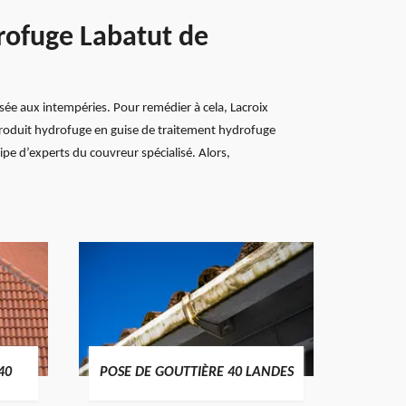
drofuge Labatut de
osée aux intempéries. Pour remédier à cela, Lacroix
produit hydrofuge en guise de traitement hydrofuge
ipe d’experts du couvreur spécialisé. Alors,
TRAIT
40
POSE DE GOUTTIÈRE 40 LANDES