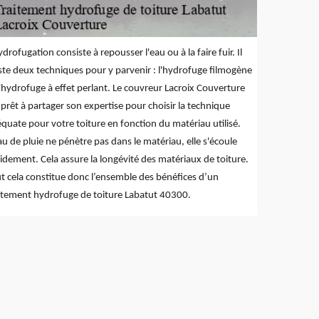
ydrofugation consiste à repousser l'eau ou à la faire fuir. Il
ste deux techniques pour y parvenir : l'hydrofuge filmogène
l'hydrofuge à effet perlant. Le couvreur Lacroix Couverture
 prêt à partager son expertise pour choisir la technique
quate pour votre toiture en fonction du matériau utilisé.
au de pluie ne pénètre pas dans le matériau, elle s'écoule
idement. Cela assure la longévité des matériaux de toiture.
t cela constitue donc l’ensemble des bénéfices d’un
itement hydrofuge de toiture Labatut 40300.