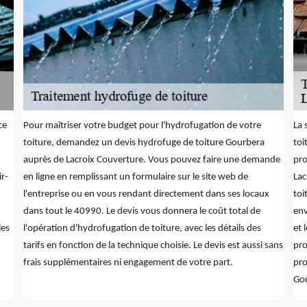
ce
Pour maîtriser votre budget pour l'hydrofugation de votre
La 
toiture, demandez un devis hydrofuge de toiture Gourbera
toi
auprès de Lacroix Couverture. Vous pouvez faire une demande
pro
ir-
en ligne en remplissant un formulaire sur le site web de
Lac
l'entreprise ou en vous rendant directement dans ses locaux
toi
dans tout le 40990. Le devis vous donnera le coût total de
env
les
l'opération d'hydrofugation de toiture, avec les détails des
et 
tarifs en fonction de la technique choisie. Le devis est aussi sans
pro
frais supplémentaires ni engagement de votre part.
pro
Gou