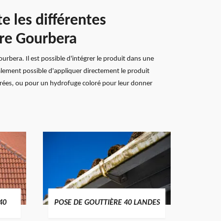
e les différentes
ure Gourbera
rbera. Il est possible d'intégrer le produit dans une
galement possible d'appliquer directement le produit
lorées, ou pour un hydrofuge coloré pour leur donner
TRAIT
40
POSE DE GOUTTIÈRE 40 LANDES