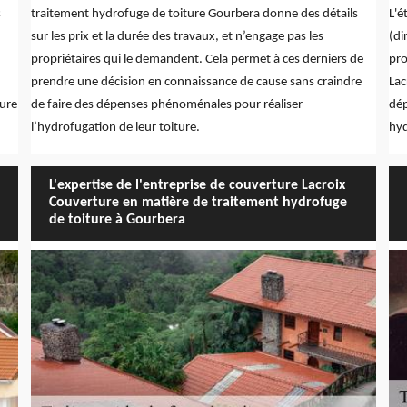
s
traitement hydrofuge de toiture Gourbera donne des détails
L'é
sur les prix et la durée des travaux, et n’engage pas les
(di
propriétaires qui le demandent. Cela permet à ces derniers de
pro
prendre une décision en connaissance de cause sans craindre
Lac
ture
de faire des dépenses phénoménales pour réaliser
dép
l’hydrofugation de leur toiture.
hyd
L'expertise de l'entreprise de couverture Lacroix
Couverture en matière de traitement hydrofuge
de toiture à Gourbera