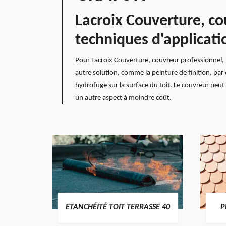
Lacroix Couverture, co
techniques d'applicati
Pour Lacroix Couverture, couvreur professionnel, i
autre solution, comme la peinture de finition, par
hydrofuge sur la surface du toit. Le couvreur peu
un autre aspect à moindre coût.
DES
ETANCHÉITÉ TOIT TERRASSE 40
P