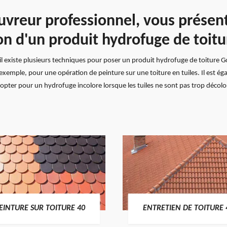
uvreur professionnel, vous présent
on d'un produit hydrofuge de toit
l existe plusieurs techniques pour poser un produit hydrofuge de toiture Gou
 exemple, pour une opération de peinture sur une toiture en tuiles. Il est é
t opter pour un hydrofuge incolore lorsque les tuiles ne sont pas trop déco
EINTURE SUR TOITURE 40
ENTRETIEN DE TOITURE 