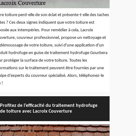
re toiture perd-elle de son éclat et présente-t-elle des taches
tes ? Ces deux signes indiquent que votre toiture est
osée aux intempéries. Pour remédier à cela, Lacroix
verture, couvreur professionnel, propose un nettoyage et
démoussage de votre toiture, suivi d'une application d'un
duit hydrofuge en guise de traitement hydrofuge Gourbera
r protéger la surface de votre toiture. Toutes les
ormations sur le traitement peuvent être fournies par une
ipe d’experts du couvreur spécialisé. Alors, téléphonez-le
e !
Profitez de l’efficacité du traitement hydrofuge
de toiture avec Lacroix Couverture