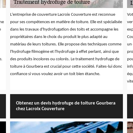
L'entreprise de couverture Lacroix Couverture est reconnue
Vot
ène
pour ses compétences en matière de toiture. Elle est spécialisée
ver
e
dans les travaux d'hydrofugation des toits et accompagne les
exp
propriétaires dans le choix du produit le plus adapté au
Cou
matériau de leurs toitures. Elle propose des techniques comme
un 
l'hydrofuge filmogène et l'hydrofuge à effet perlant, ainsi que
pro
e.
des produits incolores ou colorés. Le traitement hydrofuge de
pou
toiture à Gourbera est crucial pour cette société. Faites-lui donc
inf
confiance si vous voulez avoir un toit bien étanche.
équ
vit
Obtenez un devis hydrofuge de toiture Gourbera
chez Lacroix Couverture