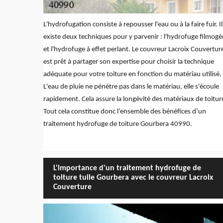
L'hydrofugation consiste à repousser l'eau ou à la faire fuir. Il
existe deux techniques pour y parvenir : l'hydrofuge filmog
et l'hydrofuge à effet perlant. Le couvreur Lacroix Couvertur
est prêt à partager son expertise pour choisir la technique
adéquate pour votre toiture en fonction du matériau utilisé.
L'eau de pluie ne pénètre pas dans le matériau, elle s'écoule
rapidement. Cela assure la longévité des matériaux de toitur
Tout cela constitue donc l’ensemble des bénéfices d’un
traitement hydrofuge de toiture Gourbera 40990.
L'importance d'un traitement hydrofuge de
toiture tuile Gourbera avec le couvreur Lacroix
Couverture