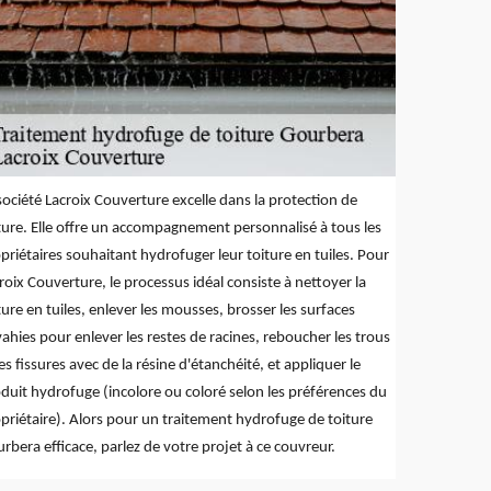
société Lacroix Couverture excelle dans la protection de
ture. Elle offre un accompagnement personnalisé à tous les
priétaires souhaitant hydrofuger leur toiture en tuiles. Pour
roix Couverture, le processus idéal consiste à nettoyer la
ture en tuiles, enlever les mousses, brosser les surfaces
ahies pour enlever les restes de racines, reboucher les trous
les fissures avec de la résine d'étanchéité, et appliquer le
duit hydrofuge (incolore ou coloré selon les préférences du
priétaire). Alors pour un traitement hydrofuge de toiture
rbera efficace, parlez de votre projet à ce couvreur.