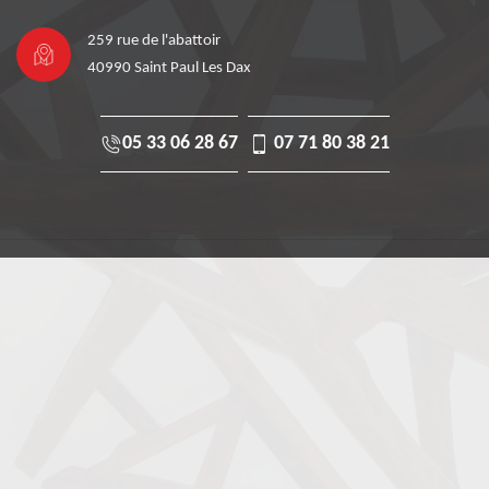
259 rue de l'abattoir
40990 Saint Paul Les Dax
05 33 06 28 67
07 71 80 38 21