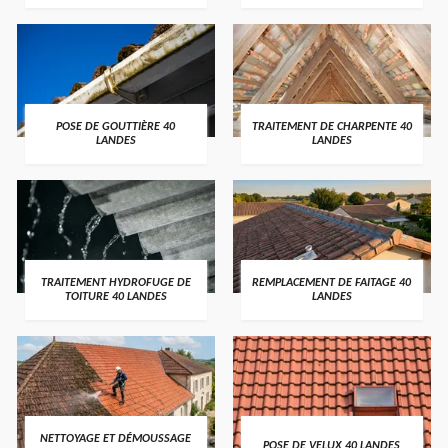
POSE DE GOUTTIÈRE 40
TRAITEMENT DE CHARPENTE 40
LANDES
LANDES
TRAITEMENT HYDROFUGE DE
REMPLACEMENT DE FAITAGE 40
TOITURE 40 LANDES
LANDES
NETTOYAGE ET DÉMOUSSAGE
POSE DE VELUX 40 LANDES