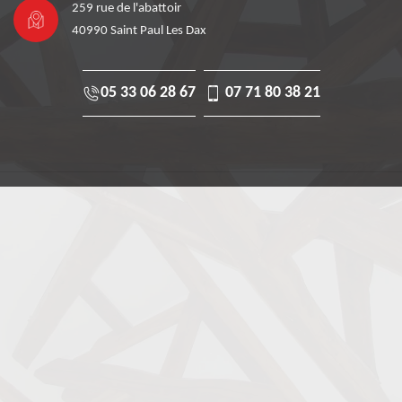
259 rue de l'abattoir
40990 Saint Paul Les Dax
05 33 06 28 67
07 71 80 38 21