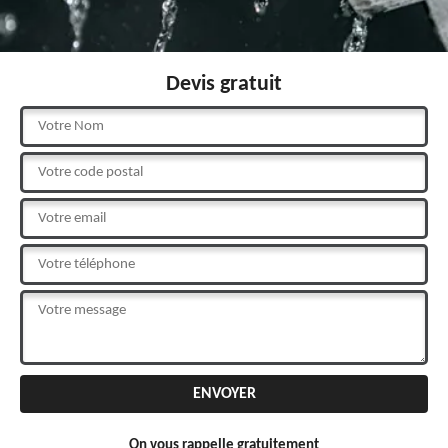
Devis gratuit
On vous rappelle gratuitement