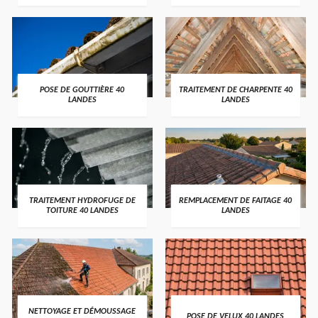
POSE DE GOUTTIÈRE 40
TRAITEMENT DE CHARPENTE 40
LANDES
LANDES
TRAITEMENT HYDROFUGE DE
REMPLACEMENT DE FAITAGE 40
TOITURE 40 LANDES
LANDES
NETTOYAGE ET DÉMOUSSAGE
POSE DE VELUX 40 LANDES