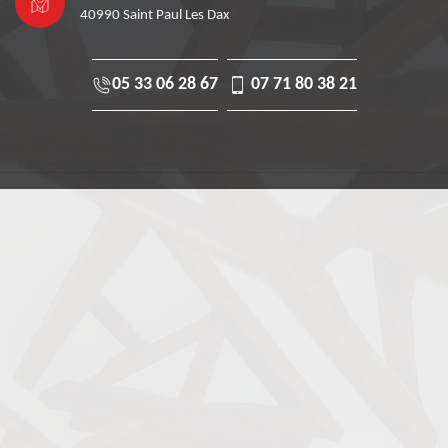
40990 Saint Paul Les Dax
05 33 06 28 67
07 71 80 38 21