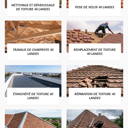
NETTOYAGE ET DÉMOUSSAGE
POSE DE VELUX 40 LANDES
DE TOITURE 40 LANDES
TRAVAUX DE CHARPENTE 40
REMPLACEMENT DE TOITURE
LANDES
40 LANDES
ÉTANCHÉITÉ DE TOITURE 40
RÉPARATION DE TOITURE 40
LANDES
LANDES