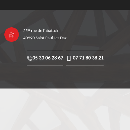
259 rue de l'abattoir
40990 Saint Paul Les Dax
05 33 06 28 67
07 71 80 38 21