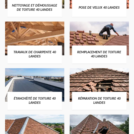
NETTOYAGE ET DÉMOUSSAGE
POSE DE VELUX 40 LANDES
DE TOITURE 40 LANDES
TRAVAUX DE CHARPENTE 40
REMPLACEMENT DE TOITURE
LANDES
40 LANDES
ÉTANCHÉITÉ DE TOITURE 40
RÉPARATION DE TOITURE 40
LANDES
LANDES