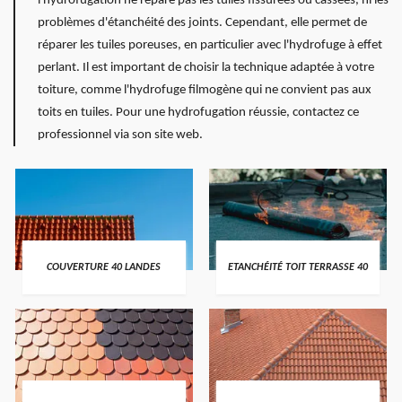
l'hydrofugation ne répare pas les tuiles fissurées ou cassées, ni les
problèmes d'étanchéité des joints. Cependant, elle permet de
réparer les tuiles poreuses, en particulier avec l'hydrofuge à effet
perlant. Il est important de choisir la technique adaptée à votre
toiture, comme l'hydrofuge filmogène qui ne convient pas aux
toits en tuiles. Pour une hydrofugation réussie, contactez ce
professionnel via son site web.
COUVERTURE 40 LANDES
ETANCHÉITÉ TOIT TERRASSE 40