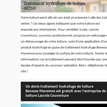
Votre toiture perd-elle de son éclat et présente-t-elle des ta
vertes ? Ces deux signes indiquent que votre toiture est
exposée aux intempéries. Pour remédier à cela, Lacroix
Couverture, couvreur professionnel, propose un nettoyage 
un démoussage de votre toiture, suivi d'une application d'u
produit hydrofuge en guise de traitement hydrofuge Beness
Maremne pour protéger la surface de votre toiture. Toutes l
informations sur le traitement peuvent être fournies par un
équipe d’experts du couvreur spécialisé. Alors, téléphonez-l
vite !
Un devis traitement hydrofuge de toiture
Benesse Maremne est gratuit avec l'entreprise de
toiture Lacroix Couverture