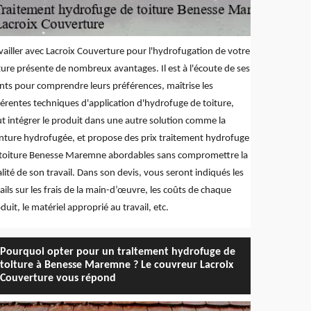
vailler avec Lacroix Couverture pour l'hydrofugation de votre
ture présente de nombreux avantages. Il est à l'écoute de ses
ents pour comprendre leurs préférences, maîtrise les
férentes techniques d'application d'hydrofuge de toiture,
t intégrer le produit dans une autre solution comme la
nture hydrofugée, et propose des prix traitement hydrofuge
toiture Benesse Maremne abordables sans compromettre la
lité de son travail. Dans son devis, vous seront indiqués les
ails sur les frais de la main-d’œuvre, les coûts de chaque
duit, le matériel approprié au travail, etc.
Pourquoi opter pour un traitement hydrofuge de
toiture à Benesse Maremne ? Le couvreur Lacroix
Couverture vous répond