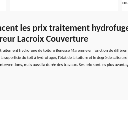
cou
encent les prix traitement hydrofug
eur Lacroix Couverture
x traitement hydrofuge de toiture Benesse Maremne en fonction de différent
a superficie du toit à hydrofuger, l'état de la toiture et le degré de salissur
 interventions, mais aussi la durée des travaux. Ses prix sont les plus avanta