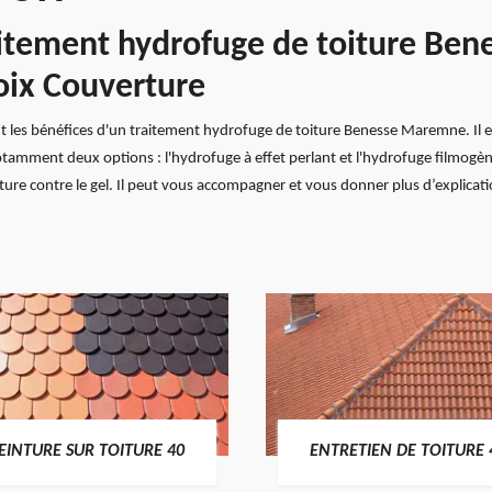
aitement hydrofuge de toiture Be
roix Couverture
t les bénéfices d'un traitement hydrofuge de toiture Benesse Maremne. Il ex
notamment deux options : l'hydrofuge à effet perlant et l'hydrofuge filmogè
iture contre le gel. Il peut vous accompagner et vous donner plus d’explicat
EINTURE SUR TOITURE 40
ENTRETIEN DE TOITURE 