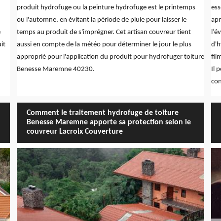
produit hydrofuge ou la peinture hydrofuge est le printemps
ess
ou l'automne, en évitant la période de pluie pour laisser le
apr
e
temps au produit de s'imprégner. Cet artisan couvreur tient
l’é
it
aussi en compte de la météo pour déterminer le jour le plus
d'h
approprié pour l'application du produit pour hydrofuger toiture
fil
Benesse Maremne 40230.
Il 
con
Comment le traitement hydrofuge de toiture
Benesse Maremne apporte sa protection selon le
couvreur Lacroix Couverture