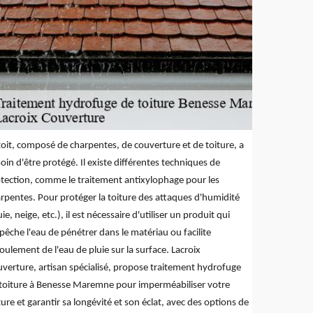
toit, composé de charpentes, de couverture et de toiture, a
oin d'être protégé. Il existe différentes techniques de
tection, comme le traitement antixylophage pour les
rpentes. Pour protéger la toiture des attaques d'humidité
uie, neige, etc.), il est nécessaire d'utiliser un produit qui
êche l'eau de pénétrer dans le matériau ou facilite
coulement de l'eau de pluie sur la surface. Lacroix
verture, artisan spécialisé, propose traitement hydrofuge
toiture à Benesse Maremne pour imperméabiliser votre
ture et garantir sa longévité et son éclat, avec des options de