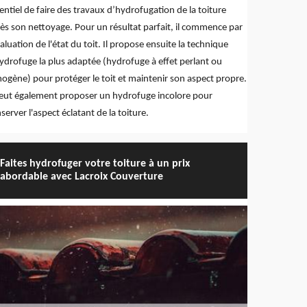
entiel de faire des travaux d’hydrofugation de la toiture
ès son nettoyage. Pour un résultat parfait, il commence par
valuation de l'état du toit. Il propose ensuite la technique
ydrofuge la plus adaptée (hydrofuge à effet perlant ou
mogène) pour protéger le toit et maintenir son aspect propre.
peut également proposer un hydrofuge incolore pour
server l'aspect éclatant de la toiture.
Faites hydrofuger votre toiture à un prix
abordable avec Lacroix Couverture