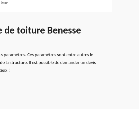
leur.
e de toiture Benesse
s paramètres. Ces paramètres sont entre autres le
e de la structure. Il est possible de demander un devis
geux !