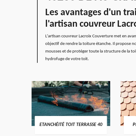
Les avantages d'un tr
l'artisan couvreur Lac
L'artisan couvreur Lacroix Couverture met en avan
objectif de rendre la toiture étanche. Il propose 
mousses et de protéger toute la structure de la to
hydrofuge de votre toit.
DES
ETANCHÉITÉ TOIT TERRASSE 40
P