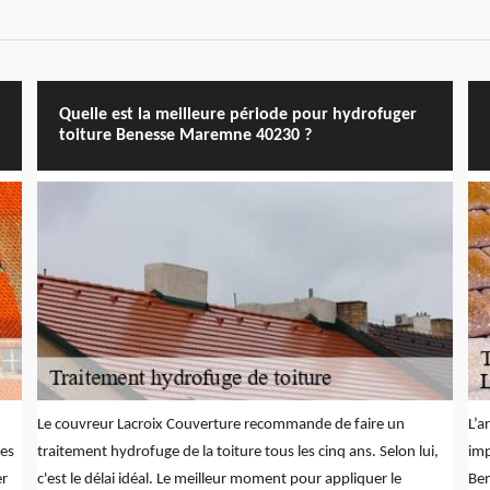
Quelle est la meilleure période pour hydrofuger
toiture Benesse Maremne 40230 ?
Le couvreur Lacroix Couverture recommande de faire un
L’a
des
traitement hydrofuge de la toiture tous les cinq ans. Selon lui,
imp
er
c'est le délai idéal. Le meilleur moment pour appliquer le
Ben