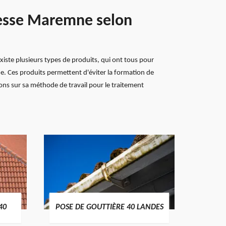
nesse Maremne selon
iste plusieurs types de produits, qui ont tous pour
ne. Ces produits permettent d'éviter la formation de
ions sur sa méthode de travail pour le traitement
TRAIT
40
POSE DE GOUTTIÈRE 40 LANDES