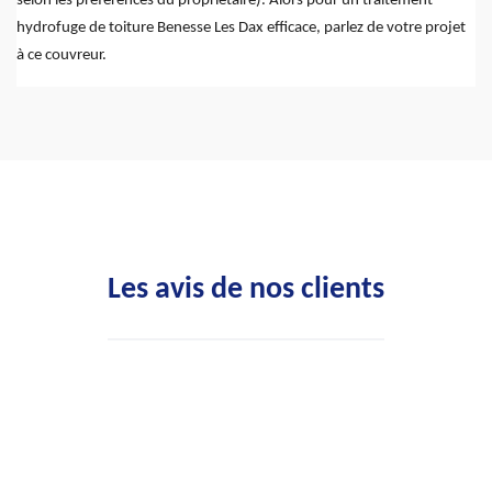
selon les préférences du propriétaire). Alors pour un traitement
hydrofuge de toiture Benesse Les Dax efficace, parlez de votre projet
à ce couvreur.
Les avis de nos clients