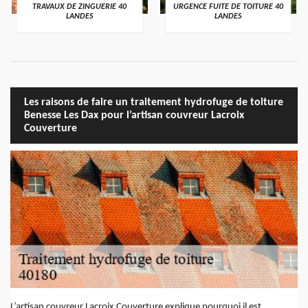
TRAVAUX DE ZINGUERIE 40
URGENCE FUITE DE TOITURE 40
LANDES
LANDES
Les raisons de faire un traitement hydrofuge de toiture
Benesse Les Dax pour l’artisan couvreur Lacroix
Couverture
L’artisan couvreur Lacroix Couverture explique pourquoi il est