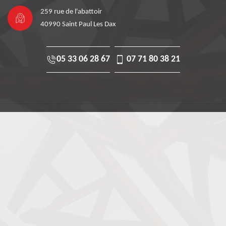
259 rue de l'abattoir
40990 Saint Paul Les Dax
05 33 06 28 67
07 71 80 38 21