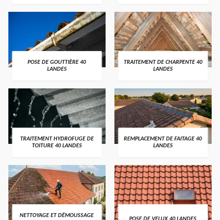
POSE DE GOUTTIÈRE 40
TRAITEMENT DE CHARPENTE 40
LANDES
LANDES
TRAITEMENT HYDROFUGE DE
REMPLACEMENT DE FAITAGE 40
TOITURE 40 LANDES
LANDES
NETTOYAGE ET DÉMOUSSAGE
POSE DE VELUX 40 LANDES