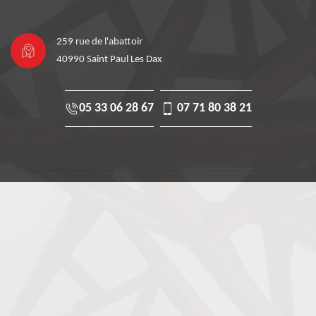
259 rue de l'abattoir
40990 Saint Paul Les Dax
05 33 06 28 67
07 71 80 38 21