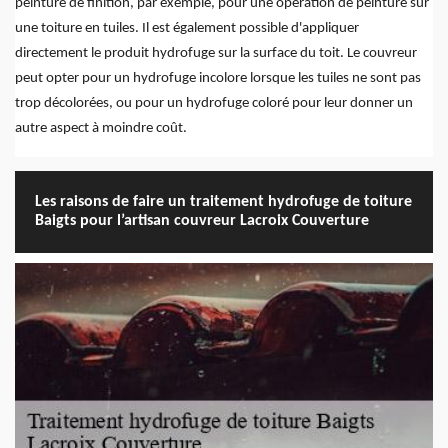
peinture de finition, par exemple, pour une opération de peinture sur
une toiture en tuiles. Il est également possible d'appliquer
directement le produit hydrofuge sur la surface du toit. Le couvreur
peut opter pour un hydrofuge incolore lorsque les tuiles ne sont pas
trop décolorées, ou pour un hydrofuge coloré pour leur donner un
autre aspect à moindre coût.
Les raisons de faire un traitement hydrofuge de toiture
Baigts pour l’artisan couvreur Lacroix Couverture