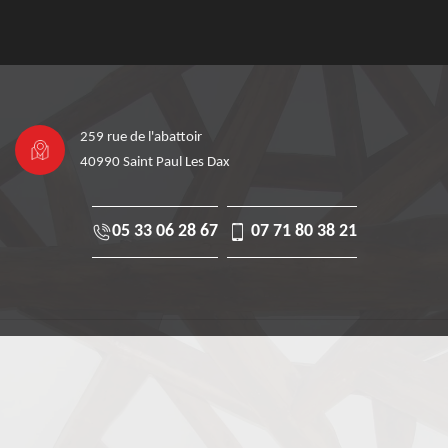
259 rue de l'abattoir
40990 Saint Paul Les Dax
05 33 06 28 67
07 71 80 38 21