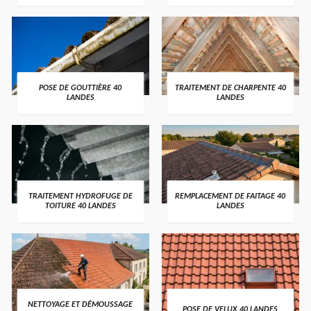
POSE DE GOUTTIÈRE 40
TRAITEMENT DE CHARPENTE 40
LANDES
LANDES
TRAITEMENT HYDROFUGE DE
REMPLACEMENT DE FAITAGE 40
TOITURE 40 LANDES
LANDES
NETTOYAGE ET DÉMOUSSAGE
POSE DE VELUX 40 LANDES