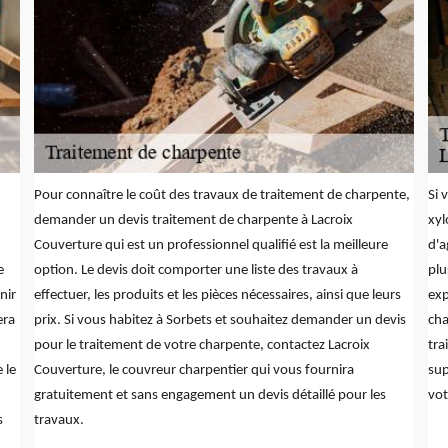
Pour connaître le coût des travaux de traitement de charpente,
Si 
demander un devis traitement de charpente à Lacroix
xyl
Couverture qui est un professionnel qualifié est la meilleure
d'a
e
option. Le devis doit comporter une liste des travaux à
plu
nir
effectuer, les produits et les pièces nécessaires, ainsi que leurs
exp
era
prix. Si vous habitez à Sorbets et souhaitez demander un devis
cha
pour le traitement de votre charpente, contactez Lacroix
tra
 le
Couverture, le couvreur charpentier qui vous fournira
sup
gratuitement et sans engagement un devis détaillé pour les
vot
s
travaux.