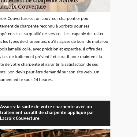
roix Couverture est un couvreur charpentier pour
itement de charpente reconnu à Sorbets pour ses
pétences et sa qualité de service. Il est capable de traiter
s les types de charpentes, qu'il s'agisse de bois, de métal ou
bois lamellé-collé, avec précision et expertise. Il offre des
vices de traitement préventif et curatif pour maintenir la
té de votre charpente et garantir la satisfaction de ses
ents. Son devis peut être demandé sur son site web. Un
ument édité sous 24 heures.
Assurez la santé de votre charpente avec un
traitement curatif de charpente appliqué par
Lacroix Couverture