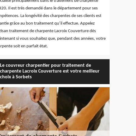
cialise principalement dans le traitement de charpente
20. Il est très demandé dans le département pour ses
pétences. La longévité des charpentes de ses clients est
antie grâce au bon traitement qu’il effectue. Appelez
rtisan traitement de charpente Lacroix Couverture dès
ntenant si vous souhaitez que, pendant des années, votre
rpente soit en parfait état.
Le couvreur charpentier pour traitement de
charpente Lacroix Couverture est votre meilleur
choix à Sorbets