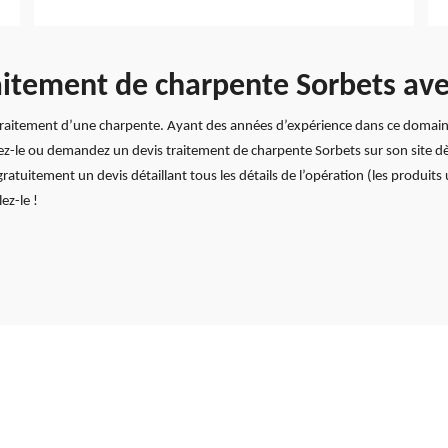
itement de charpente Sorbets ave
 traitement d’une charpente. Ayant des années d’expérience dans ce domaine,
tez-le ou demandez un devis traitement de charpente Sorbets sur son site dè
atuitement un devis détaillant tous les détails de l’opération (les produits u
ez-le !