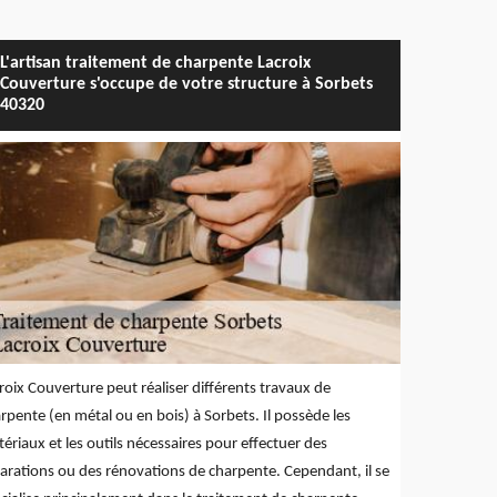
L'artisan traitement de charpente Lacroix
Couverture s'occupe de votre structure à Sorbets
40320
roix Couverture peut réaliser différents travaux de
rpente (en métal ou en bois) à Sorbets. Il possède les
ériaux et les outils nécessaires pour effectuer des
arations ou des rénovations de charpente. Cependant, il se