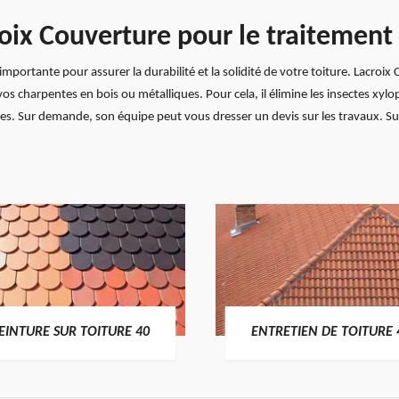
roix Couverture pour le traitemen
mportante pour assurer la durabilité et la solidité de votre toiture. Lacroi
 vos charpentes en bois ou métalliques. Pour cela, il élimine les insectes x
ges. Sur demande, son équipe peut vous dresser un devis sur les travaux. Sur
EINTURE SUR TOITURE 40
ENTRETIEN DE TOITURE 