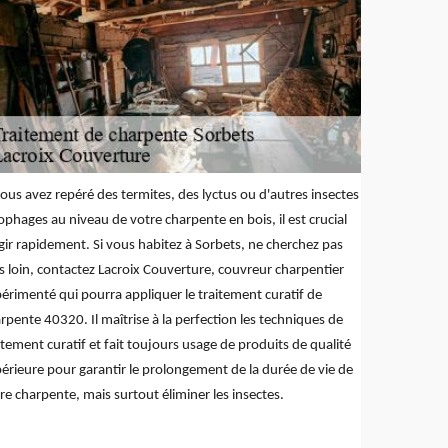
vous avez repéré des termites, des lyctus ou d'autres insectes
ophages au niveau de votre charpente en bois, il est crucial
gir rapidement. Si vous habitez à Sorbets, ne cherchez pas
s loin, contactez Lacroix Couverture, couvreur charpentier
érimenté qui pourra appliquer le traitement curatif de
rpente 40320. Il maîtrise à la perfection les techniques de
itement curatif et fait toujours usage de produits de qualité
érieure pour garantir le prolongement de la durée de vie de
re charpente, mais surtout éliminer les insectes.