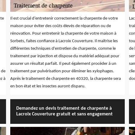
nte
Il est crucial d’entretenir correctement la charpente de votre
Lac
maison pour éviter des coûts élevés de réparation ou de
tra
rénovation. Pour entretenir la charpente de votre maison à
com
Sorbets, faites confiance à Lacroix Couverture. Il maîtrise les
tou
différentes techniques d'entretien de charpente, comme le
de 
traitement par injection et dispose du matériel adéquat pour
ser
assurer un résultat parfait. Il peut également procéder à un
san
 de
traitement par pulvérisation pour éliminer les xylophages.
cli
z à
Après le traitement de charpente en 40320, la charpente sera
doc
en bon état et les insectes auront disparu.
Demandez un devis traitement de charpente à
Lacroix Couverture gratuit et sans engagement