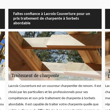
Faites confiance à Lacroix Couverture pour un
prix traitement de charpente à Sorbets
abordable
Lacroix Couverture est un couvreur charpentier de renom. Il est
Lac
choisi par les particuliers et les professionnels pour ses
cha
e,
compétences et son prix traitement de charpente à Sorbets
mat
 ou
abordable. Il est capable de traiter votre charpente quelle que
rép