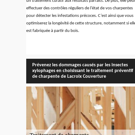
un traitement curatif aux résultats parfaits. De plus, elle peu
effectuer des contrôles réguliers de l’état de vos charpentes
pour détecter les infestations précoces. C’est ainsi que vous
optimiserez la longévité de cette structure, notamment si ell
est fabriquée à partir du bois.
Prévenez les dommages causés par les insectes
xylophages en choisissant le traitement préventif
de charpente de Lacroix Couverture