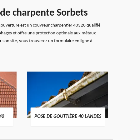
t de charpente Sorbets
x Couverture est un couvreur charpentier 40320 qualifié
ylophages et offre une protection optimale aux métaux
 son site, vous trouverez un formulaire en ligne à
TRAIT
40
POSE DE GOUTTIÈRE 40 LANDES