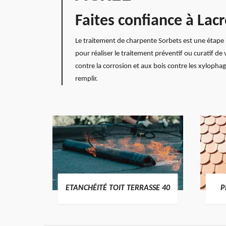
Faites confiance à Lac
Le traitement de charpente Sorbets est une étape i
pour réaliser le traitement préventif ou curatif de
contre la corrosion et aux bois contre les xylopha
remplir.
DES
ETANCHÉITÉ TOIT TERRASSE 40
P