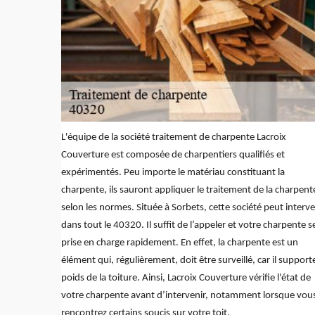
L'équipe de la société traitement de charpente Lacroix
Couverture est composée de charpentiers qualifiés et
expérimentés. Peu importe le matériau constituant la
charpente, ils sauront appliquer le traitement de la charpent
selon les normes. Située à Sorbets, cette société peut interve
dans tout le 40320. Il suffit de l’appeler et votre charpente s
prise en charge rapidement. En effet, la charpente est un
élément qui, régulièrement, doit être surveillé, car il supporte
poids de la toiture. Ainsi, Lacroix Couverture vérifie l'état de
votre charpente avant d’intervenir, notamment lorsque vou
rencontrez certains soucis sur votre toit.