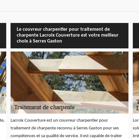
Le couvreur charpentier pour traitement de
charpente Lacroix Couverture est votre meilleur
choix à Serres Gaston
te,
Lacroix Couverture est un couvreur charpentier pour
Lor
traitement de charpente reconnu à Serres Gaston pour ses
xyl
compétences et sa qualité de service. Il est capable de traiter
irr