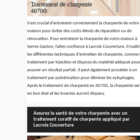
Il est crucial d’entretenir correctement la charpente de votre
maison pour éviter des coûts élevés de réparation ou de
rénovation. Pour entretenir la charpente de votre maison à
Serres Gaston, faites confiance à Lacroix Couverture. Il maîtr
les différentes techniques d'entretien de charpente, comme 
traitement par injection et dispose du matériel adéquat pou
assurer un résultat parfait. Il peut également procéder à un
traitement par pulvérisation pour éliminer les xylophages.
Après le traitement de charpente en 40700, la charpente ser
en bon état et les insectes auront disparu.
Assurez la santé de votre charpente avec un
traitement curatif de charpente appliqué par
Lacroix Couverture