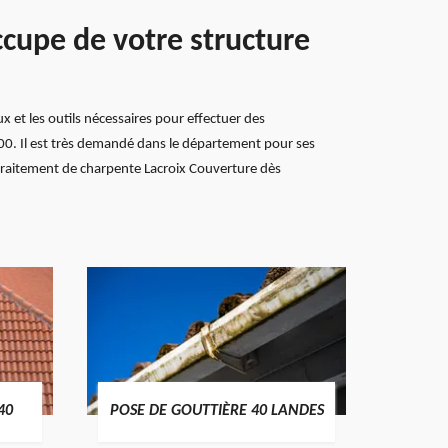
ccupe de votre structure
x et les outils nécessaires pour effectuer des
00. Il est très demandé dans le département pour ses
n traitement de charpente Lacroix Couverture dès
TRAIT
40
POSE DE GOUTTIÈRE 40 LANDES