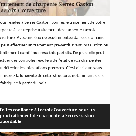
vous résidez à Serres Gaston, confiez le traitement de votre
rpente à l’entreprise traitement de charpente Lacroix
verture. Avec une équipe expérimentée dans ce domaine,
e peut effectuer un traitement préventif avant installation ou
traitement curatif aux résultats parfaits. De plus, elle peut
ectuer des contrôles réguliers de l’état de vos charpentes
r détecter les infestations précoces. C’est ainsi que vous
imiserez la longévité de cette structure, notamment si elle
 fabriquée à partir du bois.
Faites confiance à Lacroix Couverture pour un
prix traitement de charpente à Serres Gaston
abordable