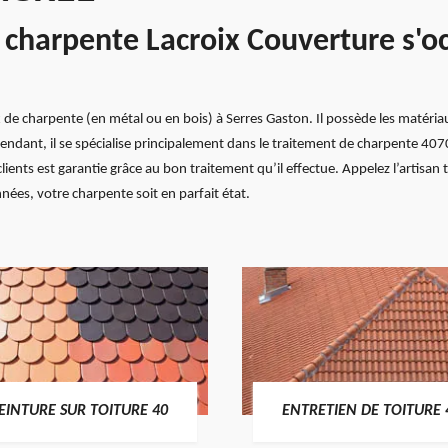
e charpente Lacroix Couverture s'o
 de charpente (en métal ou en bois) à Serres Gaston. Il possède les matériau
ndant, il se spécialise principalement dans le traitement de charpente 407
ients est garantie grâce au bon traitement qu’il effectue. Appelez l’artisa
ées, votre charpente soit en parfait état.
EINTURE SUR TOITURE 40
ENTRETIEN DE TOITURE 