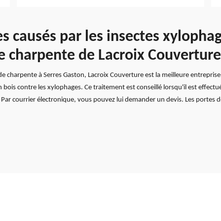
causés par les insectes xylophage
e charpente de Lacroix Couverture
 de charpente à Serres Gaston, Lacroix Couverture est la meilleure entrepris
is contre les xylophages. Ce traitement est conseillé lorsqu'il est effectué
Par courrier électronique, vous pouvez lui demander un devis. Les portes d