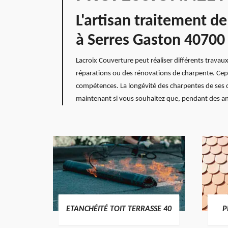
L'artisan traitement d
à Serres Gaston 40700
Lacroix Couverture peut réaliser différents travaux
réparations ou des rénovations de charpente. Cepe
compétences. La longévité des charpentes de ses cl
maintenant si vous souhaitez que, pendant des ann
DES
ETANCHÉITÉ TOIT TERRASSE 40
P