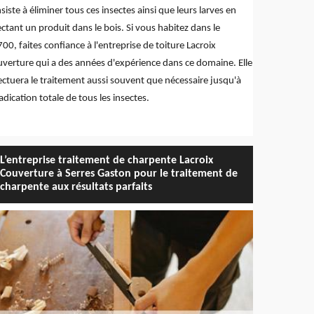
siste à éliminer tous ces insectes ainsi que leurs larves en
ectant un produit dans le bois. Si vous habitez dans le
00, faites confiance à l'entreprise de toiture Lacroix
verture qui a des années d'expérience dans ce domaine. Elle
ectuera le traitement aussi souvent que nécessaire jusqu'à
radication totale de tous les insectes.
L’entreprise traitement de charpente Lacroix
Couverture à Serres Gaston pour le traitement de
charpente aux résultats parfaits