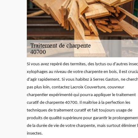
Si vous avez repéré des termites, des lyctus ou d'autres inse
xylophages au niveau de votre charpente en bois, il est cruci
d'agir rapidement. Si vous habitez à Serres Gaston, ne cherc
pas plus loin, contactez Lacroix Couverture, couvreur
charpentier expérimenté qui pourra appliquer le traitement
curatif de charpente 40700. Il maîtrise à la perfection les
techniques de traitement curatif et fait toujours usage de
produits de qualité supérieure pour garantir le prolongemen
de la durée de vie de votre charpente, mais surtout éliminer 
insectes.