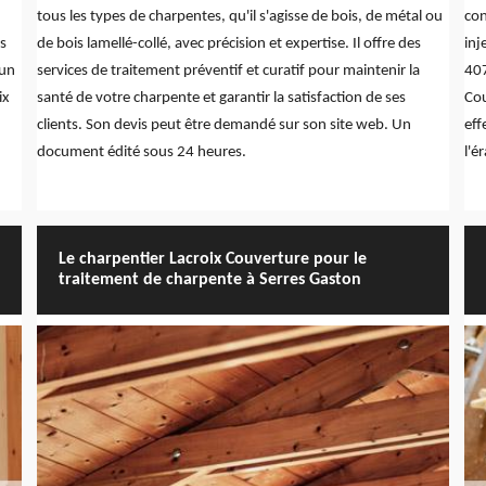
tous les types de charpentes, qu'il s'agisse de bois, de métal ou
con
rs
de bois lamellé-collé, avec précision et expertise. Il offre des
inj
 un
services de traitement préventif et curatif pour maintenir la
407
ix
santé de votre charpente et garantir la satisfaction de ses
Cou
clients. Son devis peut être demandé sur son site web. Un
eff
document édité sous 24 heures.
l'é
Le charpentier Lacroix Couverture pour le
traitement de charpente à Serres Gaston