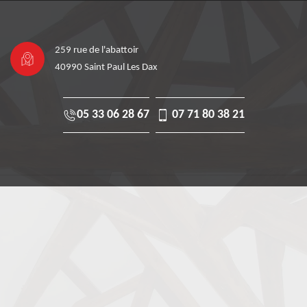
259 rue de l'abattoir
40990 Saint Paul Les Dax
05 33 06 28 67
07 71 80 38 21