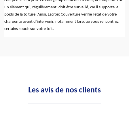
charpente sera prise en charge rapidement. En effet, la charpente est
un élément qui, régulièrement, doit être surveillé, car il supporte le
poids de la toiture. Ainsi, Lacroix Couverture vérifie l'état de votre
charpente avant d’intervenir, notamment lorsque vous rencontrez
certains soucis sur votre toit.
Les avis de nos clients