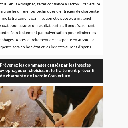
nt Julien D Armagnac, faites confiance à Lacroix Couverture.
maîtrise les différentes techniques d'entretien de charpente,
me le traitement par injection et dispose du matériel
quat pour assurer un résultat parfait. Il peut également
céder à un traitement par pulvérisation pour éliminer les
ophages. Après le traitement de charpente en 40240, la
rpente sera en bon état et les insectes auront disparu.
Prévenez les dommages causés par les insectes
xylophages en choisissant le traitement préventif
de charpente de Lacroix Couverture