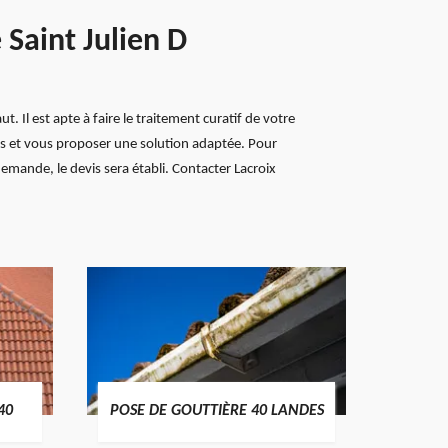
Saint Julien D
 Il est apte à faire le traitement curatif de votre
és et vous proposer une solution adaptée. Pour
emande, le devis sera établi. Contacter Lacroix
TRAIT
40
POSE DE GOUTTIÈRE 40 LANDES