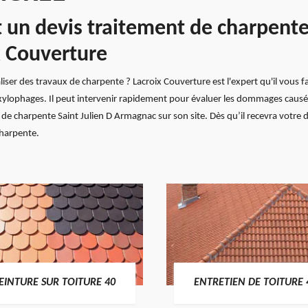
n devis traitement de charpente 
 Couverture
er des travaux de charpente ? Lacroix Couverture est l'expert qu'il vous faut.
es xylophages. Il peut intervenir rapidement pour évaluer les dommages caus
e charpente Saint Julien D Armagnac sur son site. Dès qu’il recevra votre d
charpente.
EINTURE SUR TOITURE 40
ENTRETIEN DE TOITURE 