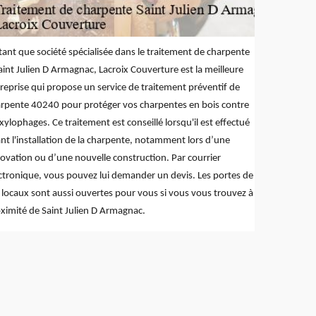
tant que société spécialisée dans le traitement de charpente
aint Julien D Armagnac, Lacroix Couverture est la meilleure
reprise qui propose un service de traitement préventif de
rpente 40240 pour protéger vos charpentes en bois contre
 xylophages. Ce traitement est conseillé lorsqu'il est effectué
nt l'installation de la charpente, notamment lors d’une
ovation ou d’une nouvelle construction. Par courrier
ctronique, vous pouvez lui demander un devis. Les portes de
 locaux sont aussi ouvertes pour vous si vous vous trouvez à
ximité de Saint Julien D Armagnac.