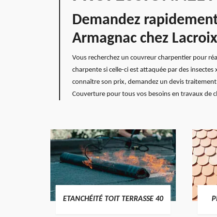
Demandez rapidement u
Armagnac chez Lacroix
Vous recherchez un couvreur charpentier pour réalis
charpente si celle-ci est attaquée par des insect
connaître son prix, demandez un devis traitement d
Couverture pour tous vos besoins en travaux de 
DES
ETANCHÉITÉ TOIT TERRASSE 40
P