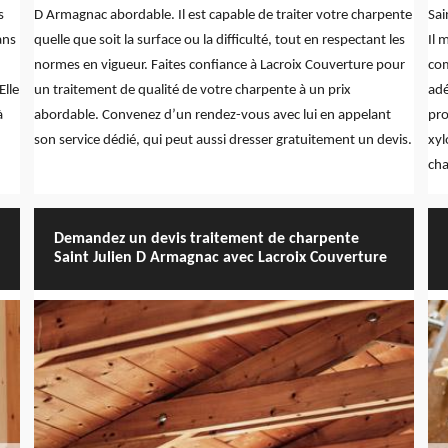
s
D Armagnac abordable. Il est capable de traiter votre charpente
Sai
ans
quelle que soit la surface ou la difficulté, tout en respectant les
Il 
normes en vigueur. Faites confiance à Lacroix Couverture pour
com
Elle
un traitement de qualité de votre charpente à un prix
adé
à
abordable. Convenez d’un rendez-vous avec lui en appelant
pro
son service dédié, qui peut aussi dresser gratuitement un devis.
xyl
cha
Demandez un devis traitement de charpente
Saint Julien D Armagnac avec Lacroix Couverture