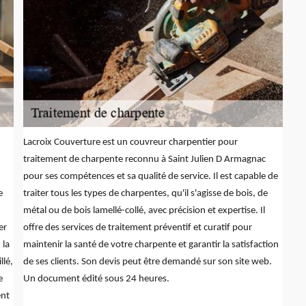
Lacroix Couverture est un couvreur charpentier pour
traitement de charpente reconnu à Saint Julien D Armagnac
pour ses compétences et sa qualité de service. Il est capable de
e
traiter tous les types de charpentes, qu'il s'agisse de bois, de
métal ou de bois lamellé-collé, avec précision et expertise. Il
er
offre des services de traitement préventif et curatif pour
 la
maintenir la santé de votre charpente et garantir la satisfaction
llé,
de ses clients. Son devis peut être demandé sur son site web.
e
Un document édité sous 24 heures.
ent