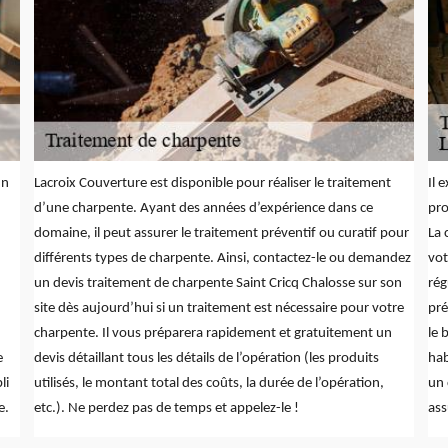
un
Lacroix Couverture est disponible pour réaliser le traitement
Il 
d’une charpente. Ayant des années d’expérience dans ce
pro
domaine, il peut assurer le traitement préventif ou curatif pour
La 
différents types de charpente. Ainsi, contactez-le ou demandez
vot
un devis traitement de charpente Saint Cricq Chalosse sur son
rég
site dès aujourd’hui si un traitement est nécessaire pour votre
pré
charpente. Il vous préparera rapidement et gratuitement un
le 
e
devis détaillant tous les détails de l’opération (les produits
hab
li
utilisés, le montant total des coûts, la durée de l’opération,
un 
e.
etc.). Ne perdez pas de temps et appelez-le !
ass