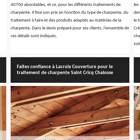
40700 abordables, et ce, pour les différents traitements de
les
charpente. Il fixe son prix en fonction du type de charpente, du
dem
traitement à faire et des produits adaptés au matériau de la
le 
charpente. Dans le devis préparé pour ses clients, l’ensemble de
Cri
ces détails sont indiqués.
cha
xyl
Faites confiance à Lacroix Couverture pour le
traitement de charpente Saint Cricq Chalosse