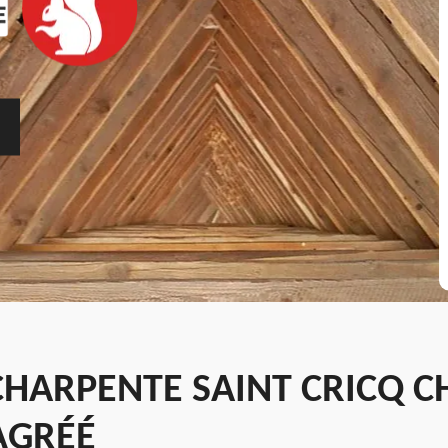
HARPENTE SAINT CRICQ C
AGRÉÉ