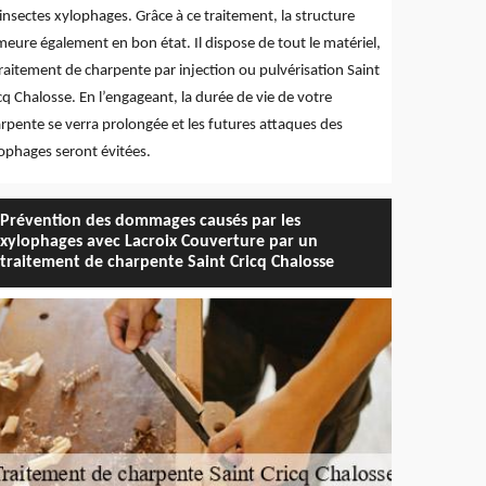
 insectes xylophages. Grâce à ce traitement, la structure
eure également en bon état. Il dispose de tout le matériel,
traitement de charpente par injection ou pulvérisation Saint
cq Chalosse. En l’engageant, la durée de vie de votre
rpente se verra prolongée et les futures attaques des
ophages seront évitées.
Prévention des dommages causés par les
xylophages avec Lacroix Couverture par un
traitement de charpente Saint Cricq Chalosse