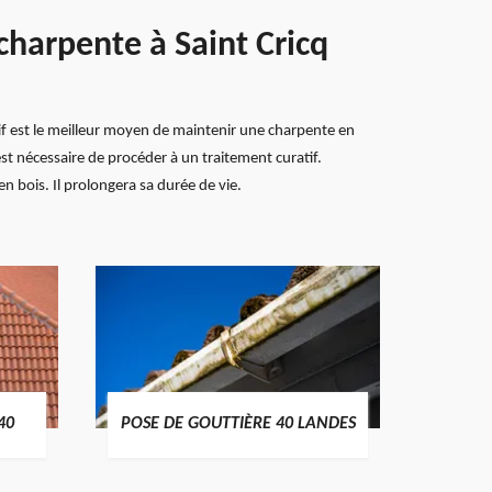
charpente à Saint Cricq
tif est le meilleur moyen de maintenir une charpente en
st nécessaire de procéder à un traitement curatif.
n bois. Il prolongera sa durée de vie.
TRAIT
40
POSE DE GOUTTIÈRE 40 LANDES