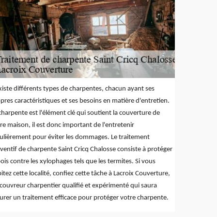
existe différents types de charpentes, chacun ayant ses
pres caractéristiques et ses besoins en matière d'entretien.
charpente est l'élément clé qui soutient la couverture de
re maison, il est donc important de l'entretenir
ulièrement pour éviter les dommages. Le traitement
ventif de charpente Saint Cricq Chalosse consiste à protéger
bois contre les xylophages tels que les termites. Si vous
itez cette localité, confiez cette tâche à Lacroix Couverture,
couvreur charpentier qualifié et expérimenté qui saura
urer un traitement efficace pour protéger votre charpente.