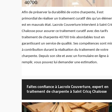
Afin de préserver la durabilité de votre charpente, il est
primordial de réaliser un traitement curatif dès qu'un éléme
est en mauvais état. Lacroix Couverture intervient à Saint Cr
Chalosse pour assurer ce traitement curatif avec des tarifs
traitement de charpente 40700 très abordables tout en
garantissant un service de qualité. Ses compétences sont mi
à contribution durant la réalisation du traitement de votre
charpente. Depuis son site et avec un formulaire en ligne à
remplir, vous pouvez lui demander une estimation.
Faites confiance à Lacroix Couverture, expert en
traitement de charpente à Saint Cricq Chalosse