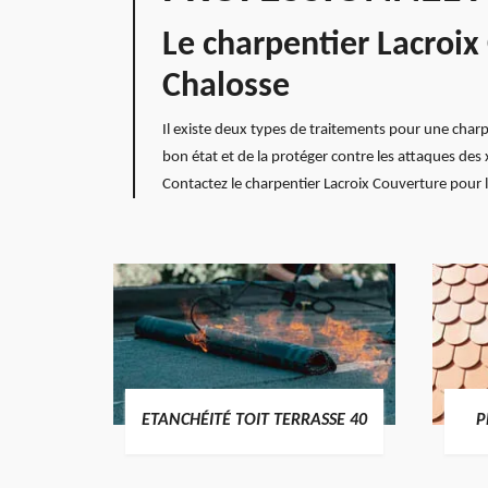
Le charpentier Lacroix
Chalosse
Il existe deux types de traitements pour une charp
bon état et de la protéger contre les attaques des
Contactez le charpentier Lacroix Couverture pour le
DES
ETANCHÉITÉ TOIT TERRASSE 40
P