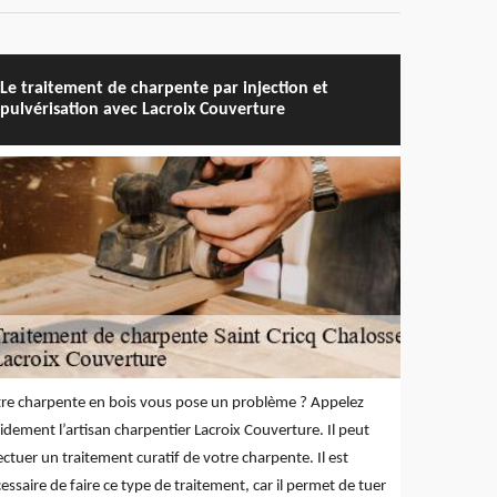
Le traitement de charpente par injection et
pulvérisation avec Lacroix Couverture
re charpente en bois vous pose un problème ? Appelez
idement l’artisan charpentier Lacroix Couverture. Il peut
ectuer un traitement curatif de votre charpente. Il est
essaire de faire ce type de traitement, car il permet de tuer