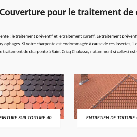
 Couverture pour le traitement de 
ente : le traitement préventif et le traitement curatif. Le traitement préven
 xylophages. Si votre charpente est endommagée à cause de ces insectes, il e
 traitement de charpente à Saint Cricq Chalosse, notamment si celle-ci est e
EINTURE SUR TOITURE 40
ENTRETIEN DE TOITURE 