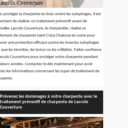
r protéger la charpente en bois contre les xylophages, il est
ortant de réaliser un traitement préventif avant de
nstaller. Lacroix Couverture, le charpentier, réalise ce
itement de charpente Saint Cricq Chalosse en usine pour
urer une protection efficace contre les insectes xylophages
s que les termites, les lyctus ou les vrillettes. Faites confiance
acroix Couverture pour protéger votre charpente pendant
sieurs années. Contactez-le dès maintenant pour avoir
tes les informations concernant les types de traitement de
rpente.
Prévenez les dommages à votre charpente avec le
traitement préventif de charpente de Lacroix
Couverture