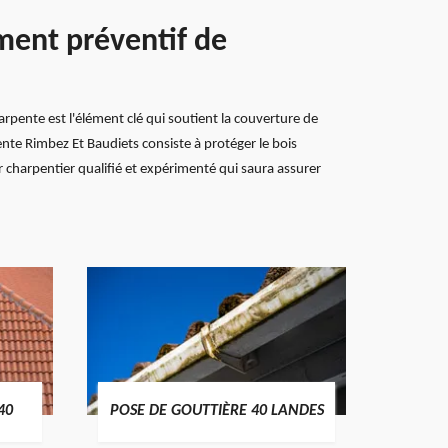
ment préventif de
arpente est l'élément clé qui soutient la couverture de
nte Rimbez Et Baudiets consiste à protéger le bois
ur charpentier qualifié et expérimenté qui saura assurer
TRAIT
40
POSE DE GOUTTIÈRE 40 LANDES