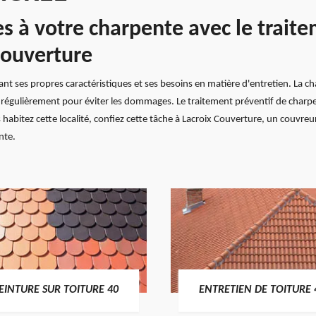
 à votre charpente avec le traite
Couverture
ant ses propres caractéristiques et ses besoins en matière d'entretien. La ch
r régulièrement pour éviter les dommages. Le traitement préventif de charpe
s habitez cette localité, confiez cette tâche à Lacroix Couverture, un couvre
nte.
EINTURE SUR TOITURE 40
ENTRETIEN DE TOITURE 