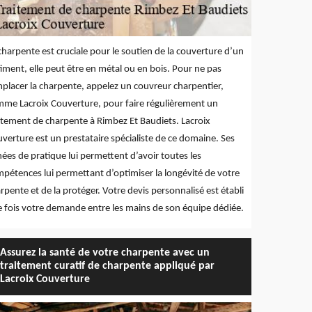
charpente est cruciale pour le soutien de la couverture d’un
iment, elle peut être en métal ou en bois. Pour ne pas
placer la charpente, appelez un couvreur charpentier,
me Lacroix Couverture, pour faire régulièrement un
itement de charpente à Rimbez Et Baudiets. Lacroix
verture est un prestataire spécialiste de ce domaine. Ses
ées de pratique lui permettent d’avoir toutes les
pétences lui permettant d’optimiser la longévité de votre
rpente et de la protéger. Votre devis personnalisé est établi
 fois votre demande entre les mains de son équipe dédiée.
Assurez la santé de votre charpente avec un
traitement curatif de charpente appliqué par
Lacroix Couverture