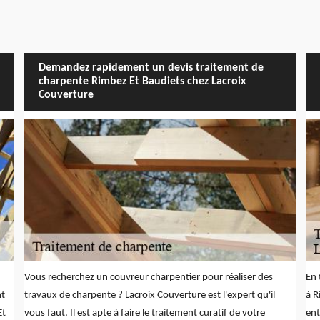
Demandez rapidement un devis traitement de
charpente Rimbez Et Baudiets chez Lacroix
Couverture
Vous recherchez un couvreur charpentier pour réaliser des
En 
nt
travaux de charpente ? Lacroix Couverture est l'expert qu'il
à R
Et
vous faut. Il est apte à faire le traitement curatif de votre
ent