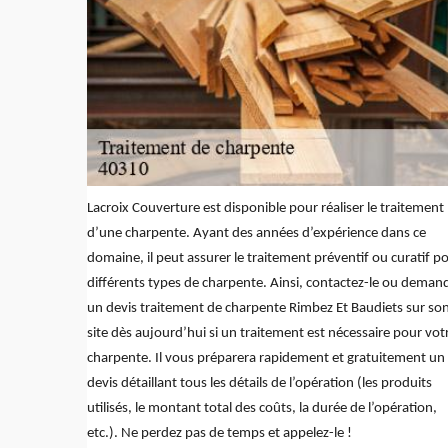
Lacroix Couverture est disponible pour réaliser le traitement
d’une charpente. Ayant des années d’expérience dans ce
domaine, il peut assurer le traitement préventif ou curatif p
différents types de charpente. Ainsi, contactez-le ou deman
un devis traitement de charpente Rimbez Et Baudiets sur so
site dès aujourd’hui si un traitement est nécessaire pour vot
charpente. Il vous préparera rapidement et gratuitement un
devis détaillant tous les détails de l’opération (les produits
utilisés, le montant total des coûts, la durée de l’opération,
etc.). Ne perdez pas de temps et appelez-le !