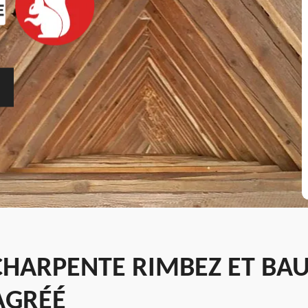
HARPENTE RIMBEZ ET BAU
AGRÉÉ