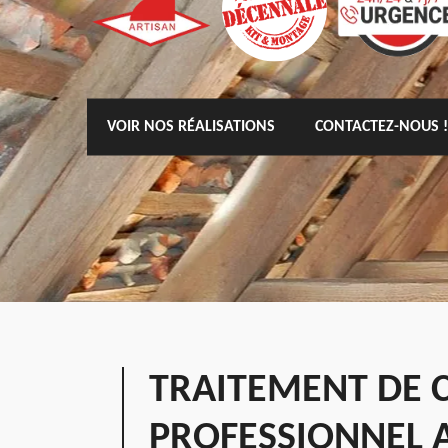
VOIR NOS RÉALISATIONS
CONTACTEZ-NOUS !
TRAITEMENT DE C
PROFESSIONNEL 