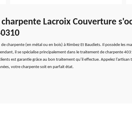
e charpente Lacroix Couverture s'o
40310
 de charpente (en métal ou en bois) à Rimbez Et Baudiets. Il possède les mat
ndant, il se spécialise principalement dans le traitement de charpente 403
ients est garantie grâce au bon traitement qu’il effectue. Appelez l’artisa
ées, votre charpente soit en parfait état.