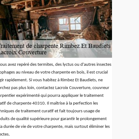
vous avez repéré des termites, des lyctus ou d'autres insectes
ophages au niveau de votre charpente en bois, il est crucial
gir rapidement. Si vous habitez à Rimbez Et Baudiets, ne
rchez pas plus loin, contactez Lacroix Couverture, couvreur
rpentier expérimenté qui pourra appliquer le traitement
atif de charpente 40310. Il maîtrise à la perfection les
hniques de traitement curatif et fait toujours usage de
duits de qualité supérieure pour garantir le prolongement
la durée de vie de votre charpente, mais surtout éliminer les
ectes.