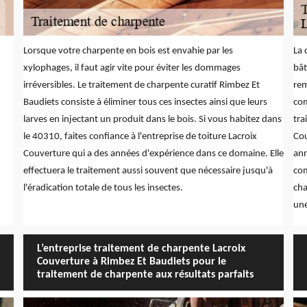
Lorsque votre charpente en bois est envahie par les
La 
xylophages, il faut agir vite pour éviter les dommages
bât
irréversibles. Le traitement de charpente curatif Rimbez Et
rem
Baudiets consiste à éliminer tous ces insectes ainsi que leurs
com
larves en injectant un produit dans le bois. Si vous habitez dans
tra
le 40310, faites confiance à l'entreprise de toiture Lacroix
Cou
Couverture qui a des années d'expérience dans ce domaine. Elle
ann
effectuera le traitement aussi souvent que nécessaire jusqu'à
com
l'éradication totale de tous les insectes.
cha
une
L’entreprise traitement de charpente Lacroix
Couverture à Rimbez Et Baudiets pour le
traitement de charpente aux résultats parfaits