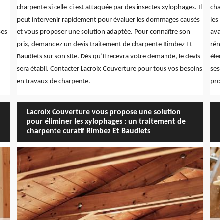
charpente si celle-ci est attaquée par des insectes xylophages. Il
cha
peut intervenir rapidement pour évaluer les dommages causés
les
ses
et vous proposer une solution adaptée. Pour connaître son
ava
prix, demandez un devis traitement de charpente Rimbez Et
rén
Baudiets sur son site. Dès qu’il recevra votre demande, le devis
éle
sera établi. Contacter Lacroix Couverture pour tous vos besoins
ses
en travaux de charpente.
pro
Lacroix Couverture vous propose une solution
pour éliminer les xylophages : un traitement de
charpente curatif Rimbez Et Baudiets