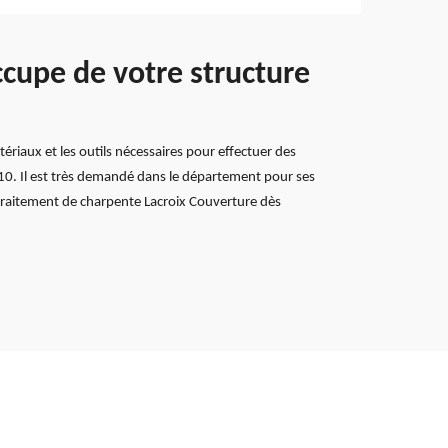
ccupe de votre structure
ériaux et les outils nécessaires pour effectuer des
10. Il est très demandé dans le département pour ses
n traitement de charpente Lacroix Couverture dès