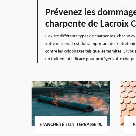
Prévenez les dommages
charpente de Lacroix 
Il existe différents types de charpentes, chacun ay
votre maison, il est donc important de l'entreteni
contre les xylophages tels que les termites. Si vou
un traitement efficace pour protéger votre charpe
DES
ETANCHÉITÉ TOIT TERRASSE 40
P