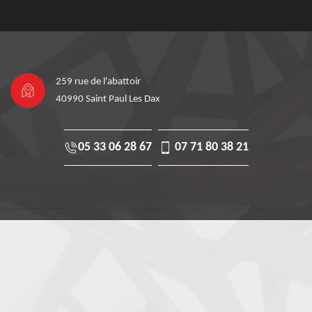
259 rue de l'abattoir
40990 Saint Paul Les Dax
05 33 06 28 67
07 71 80 38 21