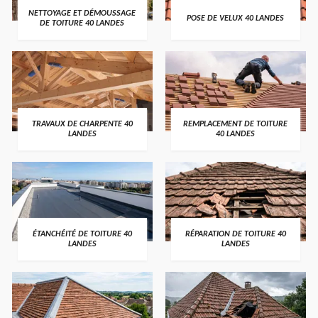
NETTOYAGE ET DÉMOUSSAGE
POSE DE VELUX 40 LANDES
DE TOITURE 40 LANDES
TRAVAUX DE CHARPENTE 40
REMPLACEMENT DE TOITURE
LANDES
40 LANDES
ÉTANCHÉITÉ DE TOITURE 40
RÉPARATION DE TOITURE 40
LANDES
LANDES