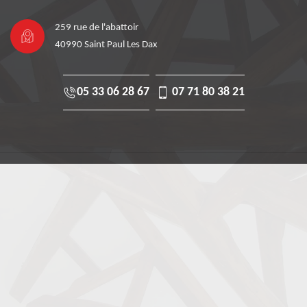
259 rue de l'abattoir
40990 Saint Paul Les Dax
05 33 06 28 67
07 71 80 38 21