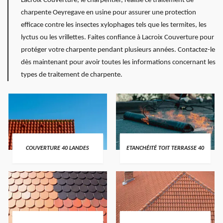
Lacroix Couverture, le charpentier, réalise ce traitement de
charpente Oeyregave en usine pour assurer une protection
efficace contre les insectes xylophages tels que les termites, les
lyctus ou les vrillettes. Faites confiance à Lacroix Couverture pour
protéger votre charpente pendant plusieurs années. Contactez-le
dès maintenant pour avoir toutes les informations concernant les
types de traitement de charpente.
COUVERTURE 40 LANDES
ETANCHÉITÉ TOIT TERRASSE 40