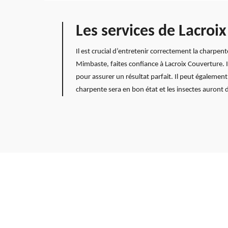
Les services de Lacroi
Il est crucial d’entretenir correctement la charpe
Mimbaste, faites confiance à Lacroix Couverture. I
pour assurer un résultat parfait. Il peut égalemen
charpente sera en bon état et les insectes auront 