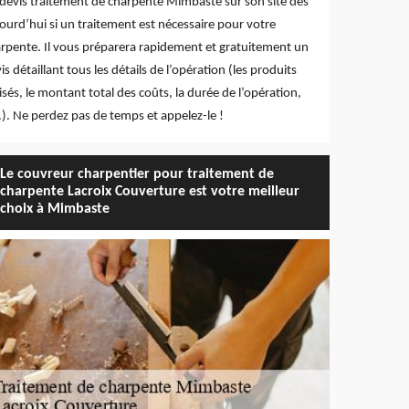
devis traitement de charpente Mimbaste sur son site dès
ourd’hui si un traitement est nécessaire pour votre
rpente. Il vous préparera rapidement et gratuitement un
is détaillant tous les détails de l’opération (les produits
lisés, le montant total des coûts, la durée de l’opération,
.). Ne perdez pas de temps et appelez-le !
Le couvreur charpentier pour traitement de
charpente Lacroix Couverture est votre meilleur
choix à Mimbaste