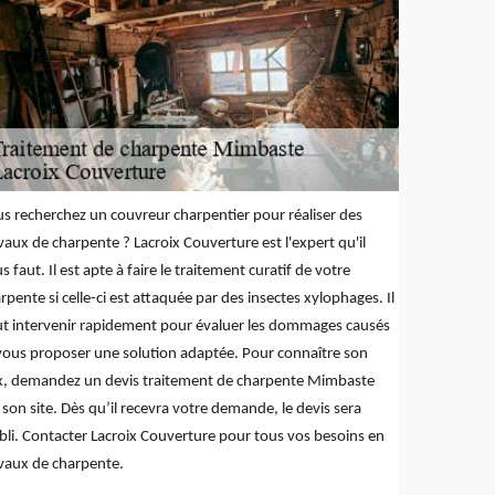
s recherchez un couvreur charpentier pour réaliser des
vaux de charpente ? Lacroix Couverture est l'expert qu'il
s faut. Il est apte à faire le traitement curatif de votre
rpente si celle-ci est attaquée par des insectes xylophages. Il
t intervenir rapidement pour évaluer les dommages causés
vous proposer une solution adaptée. Pour connaître son
x, demandez un devis traitement de charpente Mimbaste
 son site. Dès qu’il recevra votre demande, le devis sera
bli. Contacter Lacroix Couverture pour tous vos besoins en
vaux de charpente.