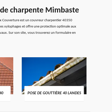
nt de charpente Mimbaste
roix Couverture est un couvreur charpentier 40350
ectes xylophages et offre une protection optimale aux
vaux. Sur son site, vous trouverez un formulaire en
TRAIT
40
POSE DE GOUTTIÈRE 40 LANDES