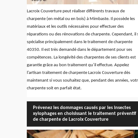
Lacroix Couverture peut réaliser différents travaux de
charpente (en métal ou en bois) à Mimbaste. Il possède les
matériaux et les outils nécessaires pour effectuer des
réparations ou des rénovations de charpente. Cependant, il 
spécialise principalement dans le traitement de charpente
40350. Il est très demandé dans le département pour ses
compétences. La longévité des charpentes de ses clients est
garantie grâce au bon traitement qu’il effectue. Appelez
l’artisan traitement de charpente Lacroix Couverture dès
maintenant si vous souhaitez que, pendant des années, vot
charpente soit en parfait état.
Prévenez les dommages causés par les insectes
xylophages en choisissant le traitement préventif
de charpente de Lacroix Couverture