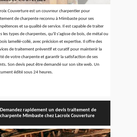
roix Couverture est un couvreur charpentier pour
itement de charpente reconnu à Mimbaste pour ses
pétences et sa qualité de service. Il est capable de traiter
s les types de charpentes, qu'il s'agisse de bois, de métal ou
bois lamellé-collé, avec précision et expertise. Il offre des
vices de traitement préventif et curatif pour maintenir la
té de votre charpente et garantir la satisfaction de ses
ents. Son devis peut être demandé sur son site web. Un
ument édité sous 24 heures.
Demandez rapidement un devis traitement de
charpente Mimbaste chez Lacroix Couverture