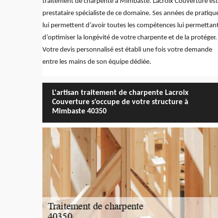
traitement de charpente à Mimbaste. Lacroix Couverture es
prestataire spécialiste de ce domaine. Ses années de pratiqu
lui permettent d’avoir toutes les compétences lui permettan
d’optimiser la longévité de votre charpente et de la protéger.
Votre devis personnalisé est établi une fois votre demande
entre les mains de son équipe dédiée.
L'artisan traitement de charpente Lacroix
Couverture s'occupe de votre structure à
Mimbaste 40350