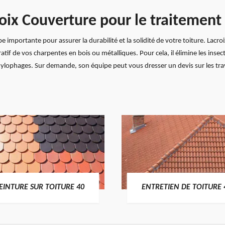
croix Couverture pour le traiteme
 importante pour assurer la durabilité et la solidité de votre toiture. Lac
uratif de vos charpentes en bois ou métalliques. Pour cela, il élimine les ins
 xylophages. Sur demande, son équipe peut vous dresser un devis sur les tra
EINTURE SUR TOITURE 40
ENTRETIEN DE TOITURE 