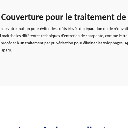
x Couverture pour le traitement d
nte de votre maison pour éviter des coûts élevés de réparation ou de rénovat
l maîtrise les différentes techniques d'entretien de charpente, comme le tr
t procéder à un traitement par pulvérisation pour éliminer les xylophages. 
disparu.