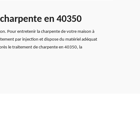
e charpente en 40350
ion. Pour entretenir la charpente de votre maison à
aitement par injection et dispose du matériel adéquat
Après le traitement de charpente en 40350, la