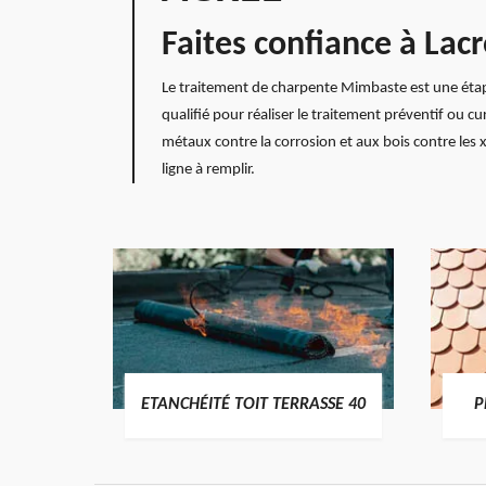
Faites confiance à La
Le traitement de charpente Mimbaste est une étape
qualifié pour réaliser le traitement préventif ou c
métaux contre la corrosion et aux bois contre les
ligne à remplir.
DES
ETANCHÉITÉ TOIT TERRASSE 40
P