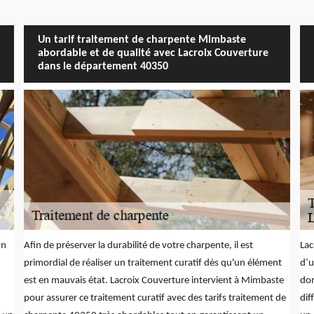
Un tarif traitement de charpente Mimbaste
abordable et de qualité avec Lacroix Couverture
dans le département 40350
un
Afin de préserver la durabilité de votre charpente, il est
Lac
primordial de réaliser un traitement curatif dès qu'un élément
d’u
est en mauvais état. Lacroix Couverture intervient à Mimbaste
dom
pour assurer ce traitement curatif avec des tarifs traitement de
dif