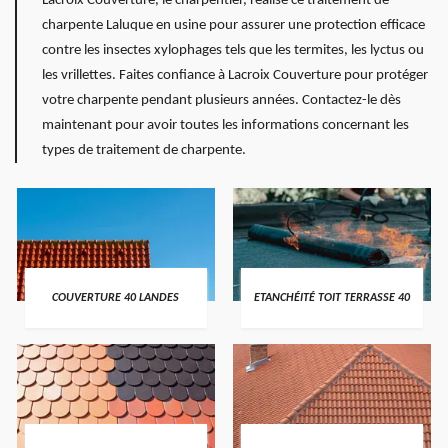
Lacroix Couverture, le charpentier, réalise ce traitement de
charpente Laluque en usine pour assurer une protection efficace
contre les insectes xylophages tels que les termites, les lyctus ou
les vrillettes. Faites confiance à Lacroix Couverture pour protéger
votre charpente pendant plusieurs années. Contactez-le dès
maintenant pour avoir toutes les informations concernant les
types de traitement de charpente.
COUVERTURE 40 LANDES
ETANCHÉITÉ TOIT TERRASSE 40