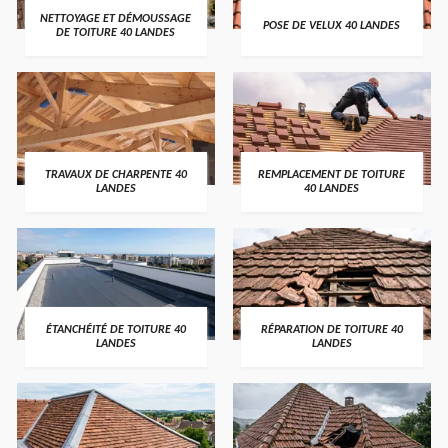
NETTOYAGE ET DÉMOUSSAGE
POSE DE VELUX 40 LANDES
DE TOITURE 40 LANDES
TRAVAUX DE CHARPENTE 40
REMPLACEMENT DE TOITURE
LANDES
40 LANDES
ÉTANCHÉITÉ DE TOITURE 40
RÉPARATION DE TOITURE 40
LANDES
LANDES