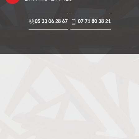
40990 Saint Paul Les Dax
05 33 06 28 67
07 71 80 38 21