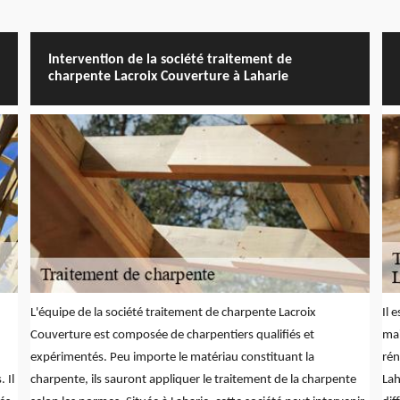
Intervention de la société traitement de
charpente Lacroix Couverture à Laharie
L'équipe de la société traitement de charpente Lacroix
Il 
Couverture est composée de charpentiers qualifiés et
mai
expérimentés. Peu importe le matériau constituant la
rén
 Il
charpente, ils sauront appliquer le traitement de la charpente
Lah