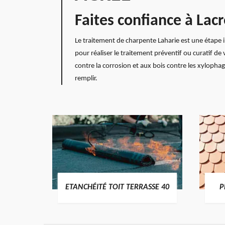
Faites confiance à Lac
Le traitement de charpente Laharie est une étape i
pour réaliser le traitement préventif ou curatif de
contre la corrosion et aux bois contre les xylopha
remplir.
DES
ETANCHÉITÉ TOIT TERRASSE 40
P