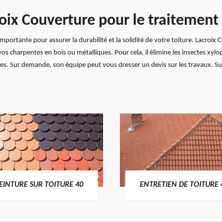
roix Couverture pour le traitement
mportante pour assurer la durabilité et la solidité de votre toiture. Lacroi
 vos charpentes en bois ou métalliques. Pour cela, il élimine les insectes x
ges. Sur demande, son équipe peut vous dresser un devis sur les travaux. Sur
EINTURE SUR TOITURE 40
ENTRETIEN DE TOITURE 