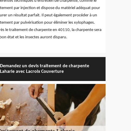
férentes techniques d'entretien de charpente, comme le
itement par injection et dispose du matériel adéquat pour
urer un résultat parfait. Il peut également procéder à un
itement par pulvérisation pour éliminer les xylophages.
ès le traitement de charpente en 40110, la charpente sera
bon état et les insectes auront disparu.
Demandez un devis traitement de charpente
Laharie avec Lacroix Couverture