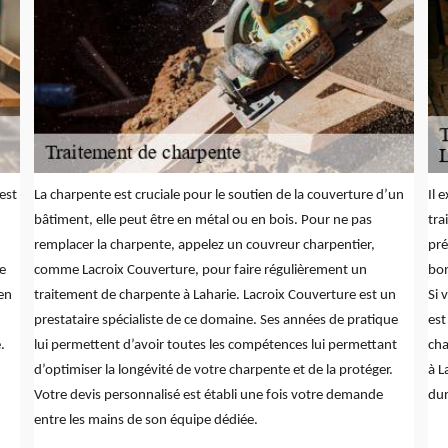
est
La charpente est cruciale pour le soutien de la couverture d’un
Il 
bâtiment, elle peut être en métal ou en bois. Pour ne pas
tra
remplacer la charpente, appelez un couvreur charpentier,
pré
ue
comme Lacroix Couverture, pour faire régulièrement un
bon
 en
traitement de charpente à Laharie. Lacroix Couverture est un
Si 
prestataire spécialiste de ce domaine. Ses années de pratique
est
.
lui permettent d’avoir toutes les compétences lui permettant
cha
d’optimiser la longévité de votre charpente et de la protéger.
à L
Votre devis personnalisé est établi une fois votre demande
dur
entre les mains de son équipe dédiée.