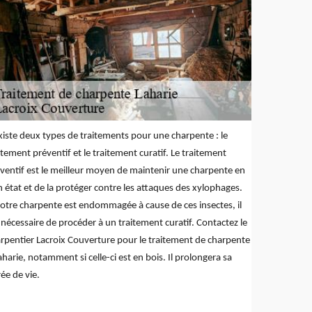
existe deux types de traitements pour une charpente : le
itement préventif et le traitement curatif. Le traitement
ventif est le meilleur moyen de maintenir une charpente en
 état et de la protéger contre les attaques des xylophages.
votre charpente est endommagée à cause de ces insectes, il
 nécessaire de procéder à un traitement curatif. Contactez le
rpentier Lacroix Couverture pour le traitement de charpente
aharie, notamment si celle-ci est en bois. Il prolongera sa
ée de vie.