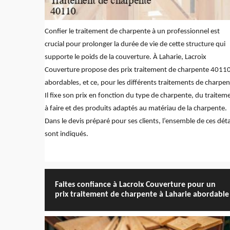
Confier le traitement de charpente à un professionnel est
crucial pour prolonger la durée de vie de cette structure qui
supporte le poids de la couverture. À Laharie, Lacroix
Couverture propose des prix traitement de charpente 4011
abordables, et ce, pour les différents traitements de charpen
Il fixe son prix en fonction du type de charpente, du traitem
à faire et des produits adaptés au matériau de la charpente.
Dans le devis préparé pour ses clients, l’ensemble de ces déta
sont indiqués.
Faites confiance à Lacroix Couverture pour un
prix traitement de charpente à Laharie abordable