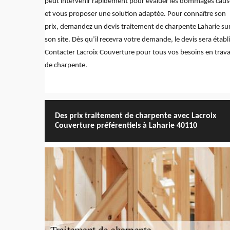
peut intervenir rapidement pour évaluer les dommages caus
et vous proposer une solution adaptée. Pour connaître son
prix, demandez un devis traitement de charpente Laharie su
son site. Dès qu’il recevra votre demande, le devis sera établi
Contacter Lacroix Couverture pour tous vos besoins en trav
de charpente.
Des prix traitement de charpente avec Lacroix
Couverture préférentiels à Laharie 40110