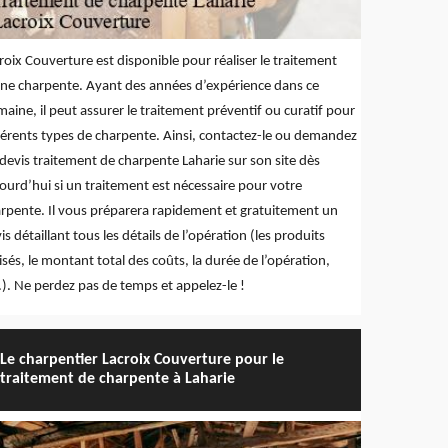
roix Couverture est disponible pour réaliser le traitement
ne charpente. Ayant des années d’expérience dans ce
aine, il peut assurer le traitement préventif ou curatif pour
férents types de charpente. Ainsi, contactez-le ou demandez
devis traitement de charpente Laharie sur son site dès
ourd’hui si un traitement est nécessaire pour votre
rpente. Il vous préparera rapidement et gratuitement un
is détaillant tous les détails de l’opération (les produits
lisés, le montant total des coûts, la durée de l’opération,
.). Ne perdez pas de temps et appelez-le !
Le charpentier Lacroix Couverture pour le
traitement de charpente à Laharie