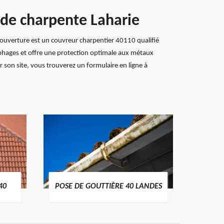
 de charpente Laharie
x Couverture est un couvreur charpentier 40110 qualifié
ylophages et offre une protection optimale aux métaux
 son site, vous trouverez un formulaire en ligne à
TRAIT
40
POSE DE GOUTTIÈRE 40 LANDES