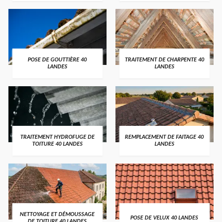
POSE DE GOUTTIÈRE 40
TRAITEMENT DE CHARPENTE 40
LANDES
LANDES
TRAITEMENT HYDROFUGE DE
REMPLACEMENT DE FAITAGE 40
TOITURE 40 LANDES
LANDES
NETTOYAGE ET DÉMOUSSAGE
POSE DE VELUX 40 LANDES
DE TOITURE 40 LANDES