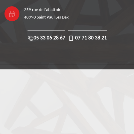
259 rue de l'abattoir
40990 Saint Paul Les Dax
05 33 06 28 67
07 71 80 38 21