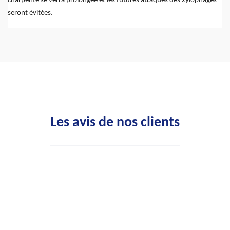
charpente se verra prolongée et les futures attaques des xylophages
seront évitées.
Les avis de nos clients