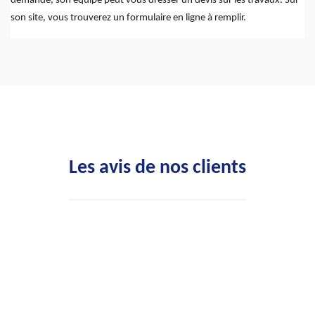
demande, son équipe peut vous dresser un devis sur les travaux. Sur
son site, vous trouverez un formulaire en ligne à remplir.
Les avis de nos clients