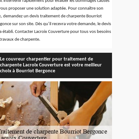
t intervenir rapidement pour évaluer les dommages causés
vous proposer une solution adaptée. Pour connaître son
x, demandez un devis traitement de charpente Bourriot
gonce sur son site. Dès qu’il recevra votre demande, le devis
a établi. Contacter Lacroix Couverture pour tous vos besoins
travaux de charpente.
Le couvreur charpentier pour traitement de
charpente Lacroix Couverture est votre meilleur
choix à Bourriot Bergonce