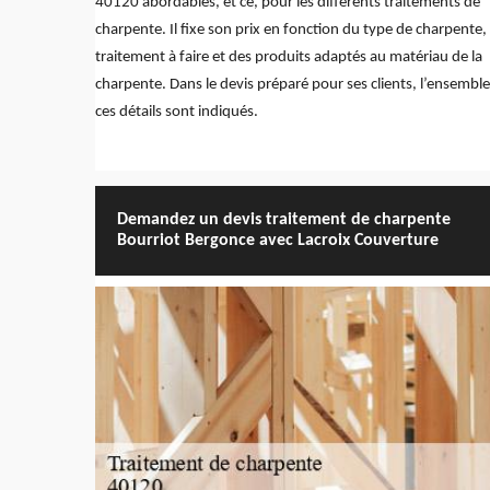
40120 abordables, et ce, pour les différents traitements de
charpente. Il fixe son prix en fonction du type de charpente,
traitement à faire et des produits adaptés au matériau de la
charpente. Dans le devis préparé pour ses clients, l’ensembl
ces détails sont indiqués.
Demandez un devis traitement de charpente
Bourriot Bergonce avec Lacroix Couverture