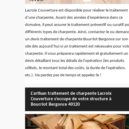
Lacroix Couverture est disponible pour réaliser le traitement
d’une charpente. Ayant des années d’expérience dans ce
domaine, il peut assurer le traitement préventif ou curatif p
différents types de charpente. Ainsi, contactez-le ou deman
un devis traitement de charpente Bourriot Bergonce sur son
site dès aujourd’hui si un traitement est nécessaire pour vot
charpente. Il vous préparera rapidement et gratuitement un
devis détaillant tous les détails de l’opération (les produits
utilisés, le montant total des coûts, la durée de l’opération,
etc.). Ne perdez pas de temps et appelez-le !
L'artisan traitement de charpente Lacroix
Couverture s'occupe de votre structure à
Bourriot Bergonce 40120