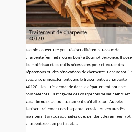
Lacroix Couverture peut réaliser différents travaux de
charpente (en métal ou en bois) à Bourriot Bergonce. Il pos
les matériaux et les outils nécessaires pour effectuer des
réparations ou des rénovations de charpente. Cependant, il 
spécialise principalement dans le traitement de charpente
40120. Il est très demandé dans le département pour ses
compétences. La longévité des charpentes de ses clients est
garantie grâce au bon traitement qu’il effectue. Appelez
l’artisan traitement de charpente Lacroix Couverture dès
maintenant si vous souhaitez que, pendant des années, vot
charpente soit en parfait état.