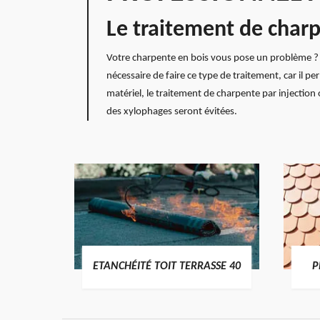
Le traitement de charp
Votre charpente en bois vous pose un problème ? Ap
nécessaire de faire ce type de traitement, car il p
matériel, le traitement de charpente par injection
des xylophages seront évitées.
DES
ETANCHÉITÉ TOIT TERRASSE 40
P