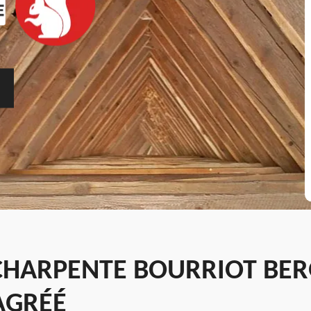
CHARPENTE BOURRIOT BER
AGRÉÉ