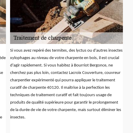
Si vous avez repéré des termites, des lyctus ou d'autres insectes
sède
xylophages au niveau de votre charpente en bois, il est crucial
d'agir rapidement. Si vous habitez à Bourriot Bergonce, ne
se
cherchez pas plus loin, contactez Lacroix Couverture, couvreur
charpentier expérimenté qui pourra appliquer le traitement
curatif de charpente 40120. Il maîtrise à la perfection les
techniques de traitement curatif et fait toujours usage de
produits de qualité supérieure pour garantir le prolongement
de la durée de vie de votre charpente, mais surtout éliminer les
re
insectes.