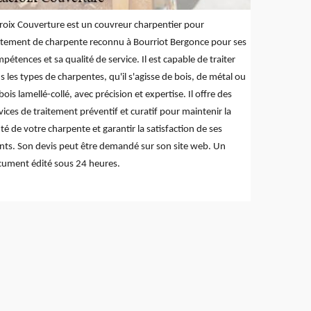
roix Couverture est un couvreur charpentier pour
itement de charpente reconnu à Bourriot Bergonce pour ses
pétences et sa qualité de service. Il est capable de traiter
s les types de charpentes, qu'il s'agisse de bois, de métal ou
bois lamellé-collé, avec précision et expertise. Il offre des
vices de traitement préventif et curatif pour maintenir la
té de votre charpente et garantir la satisfaction de ses
ents. Son devis peut être demandé sur son site web. Un
ument édité sous 24 heures.