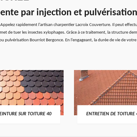
ente par injection et pulvérisatio
pelez rapidement l’artisan charpentier Lacroix Couverture. Il peut effectue
ermet de tuer les insectes xylophages. Grâce à ce traitement, la structure de
 ou pulvérisation Bourriot Bergonce. En l’engageant, la durée de vie de votr
EINTURE SUR TOITURE 40
ENTRETIEN DE TOITURE 