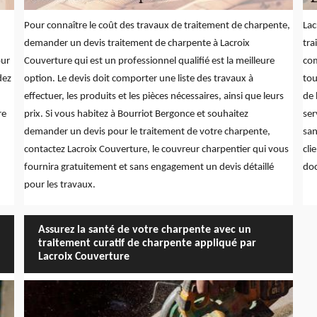
Pour connaître le coût des travaux de traitement de charpente,
Lac
demander un devis traitement de charpente à Lacroix
tra
our
Couverture qui est un professionnel qualifié est la meilleure
com
dez
option. Le devis doit comporter une liste des travaux à
tou
effectuer, les produits et les pièces nécessaires, ainsi que leurs
de 
re
prix. Si vous habitez à Bourriot Bergonce et souhaitez
ser
demander un devis pour le traitement de votre charpente,
san
contactez Lacroix Couverture, le couvreur charpentier qui vous
cli
fournira gratuitement et sans engagement un devis détaillé
doc
pour les travaux.
Assurez la santé de votre charpente avec un
traitement curatif de charpente appliqué par
Lacroix Couverture