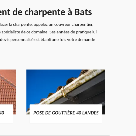
ent de charpente à Bats
lacer la charpente, appelez un couvreur charpentier,
spécialiste de ce domaine. Ses années de pratique lui
 devis personnalisé est établi une fois votre demande
TRAIT
40
POSE DE GOUTTIÈRE 40 LANDES