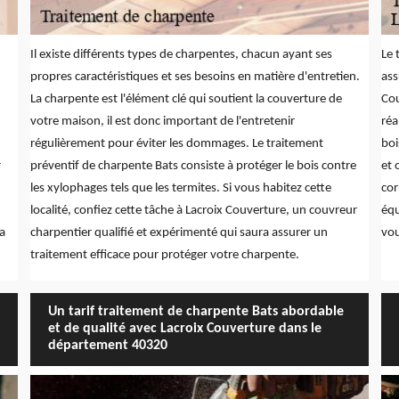
Il existe différents types de charpentes, chacun ayant ses
Le 
propres caractéristiques et ses besoins en matière d'entretien.
ass
La charpente est l'élément clé qui soutient la couverture de
Cou
votre maison, il est donc important de l'entretenir
réa
régulièrement pour éviter les dommages. Le traitement
boi
r
préventif de charpente Bats consiste à protéger le bois contre
et 
les xylophages tels que les termites. Si vous habitez cette
cor
localité, confiez cette tâche à Lacroix Couverture, un couvreur
équ
a
charpentier qualifié et expérimenté qui saura assurer un
vou
traitement efficace pour protéger votre charpente.
Un tarif traitement de charpente Bats abordable
et de qualité avec Lacroix Couverture dans le
département 40320