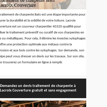
traitement de charpente Bats est une étape importante pour
urer la durabilité et la solidité de votre toiture. Lacroix
verture est un couvreur charpentier 40320 qualifié pour
liser le traitement préventif ou curatif de vos charpentes en
s ou métalliques. Pour cela, il élimine les insectes xylophages
offre une protection optimale aux métaux contre la
rosion et aux bois contre les xylophages. Sur demande, son
ipe peut vous dresser un devis sur les travaux. Sur son site,
s trouverez un formulaire en ligne à remplir.
Demandez un devis traitement de charpente à
Lacroix Couverture gratuit et sans engagement