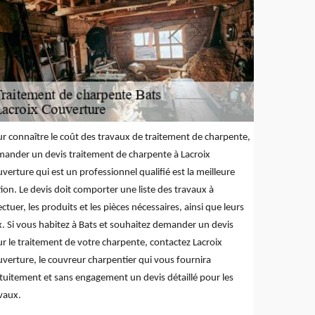
r connaître le coût des travaux de traitement de charpente,
ander un devis traitement de charpente à Lacroix
verture qui est un professionnel qualifié est la meilleure
ion. Le devis doit comporter une liste des travaux à
ectuer, les produits et les pièces nécessaires, ainsi que leurs
x. Si vous habitez à Bats et souhaitez demander un devis
r le traitement de votre charpente, contactez Lacroix
verture, le couvreur charpentier qui vous fournira
tuitement et sans engagement un devis détaillé pour les
vaux.