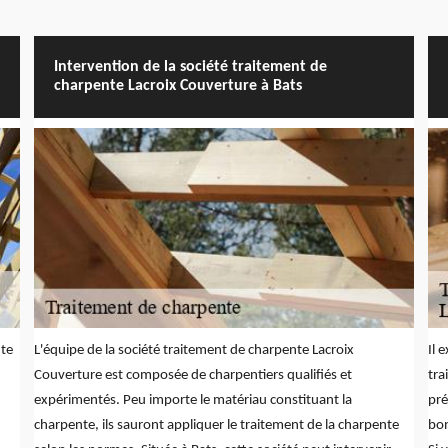
Intervention de la société traitement de
charpente Lacroix Couverture à Bats
nte
L'équipe de la société traitement de charpente Lacroix
Il 
Couverture est composée de charpentiers qualifiés et
tra
expérimentés. Peu importe le matériau constituant la
pré
charpente, ils sauront appliquer le traitement de la charpente
bon