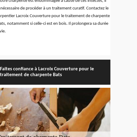
votre charpente est endommagée à cause de ces insectes, il
 nécessaire de procéder à un traitement curatif. Contactez le
rpentier Lacroix Couverture pour le traitement de charpente
ats, notamment si celle-ci est en bois. Il prolongera sa durée
vie.
Faites confiance à Lacroix Couverture pour le
traitement de charpente Bats