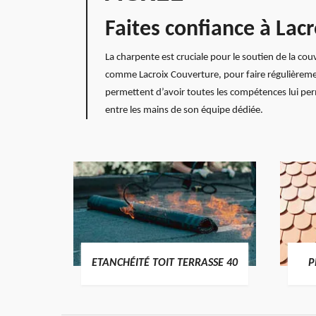
Faites confiance à Lac
La charpente est cruciale pour le soutien de la co
comme Lacroix Couverture, pour faire régulièremen
permettent d’avoir toutes les compétences lui perm
entre les mains de son équipe dédiée.
DES
ETANCHÉITÉ TOIT TERRASSE 40
P