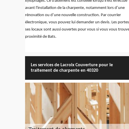
xylophages. Ce traitement est conseillé lorsqu'il est effectué
avant l'installation de la charpente, notamment lors d’une
rénovation ou d’une nouvelle construction. Par courrier
électronique, vous pouvez lui demander un devis. Les portes
ses locaux sont aussi ouvertes pour vous si vous vous trouve
proximité de Bats.
Les services de Lacroix Couverture pour le
traitement de charpente en 40320